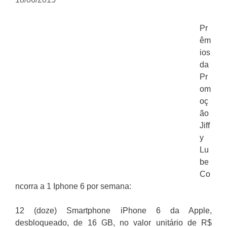
Pr
êm
ios
da
Pr
om
oç
ão
Jiff
y
Lu
be
Co
ncorra a 1 Iphone 6 por semana:
12 (doze) Smartphone iPhone 6 da Apple,
desbloqueado, de 16 GB, no valor unitário de R$