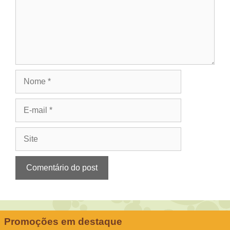
Nome
E-
mail
Site
Promoções em destaque