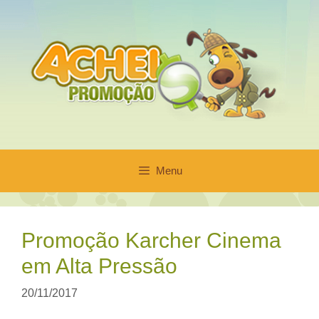
Pular
para
o
conteúdo
Menu
Promoção Karcher Cinema
em Alta Pressão
20/11/2017