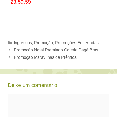
23:59:59
Categorias
Ingressos
,
Promoção
,
Promoções Encerradas
Promoção Natal Premiado Galeria Pagé Brás
Promoção Maravilhas de Prêmios
Deixe um comentário
Comentário