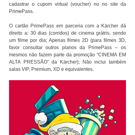
cadastrar o cupom virtual (voucher) no no site da
PrimePass.
O cartão PrimePass em parceria com a Kärcher dá
direito a: 30 dias (corridos) de cinema grátris, sendo
um filme por dia; Apenas filmes 2D (para filmes 3D,
favor consultar outros planos da PrimePass – os
mesmos não fazem parte da promoção “CINEMA EM
ALTA PRESSÃO” da Kärcher); Não inclui também
salas VIP, Premium, XD e equivalentes.