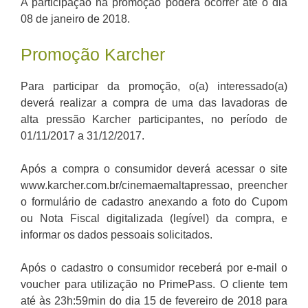
A participação na promoção poderá ocorrer até o dia
08 de janeiro de 2018.
Promoção Karcher
Para participar da promoção, o(a) interessado(a)
deverá realizar a compra de uma das lavadoras de
alta pressão Karcher participantes, no período de
01/11/2017 a 31/12/2017.
Após a compra o consumidor deverá acessar o site
www.karcher.com.br/cinemaemaltapressao, preencher
o formulário de cadastro anexando a foto do Cupom
ou Nota Fiscal digitalizada (legível) da compra, e
informar os dados pessoais solicitados.
Após o cadastro o consumidor receberá por e-mail o
voucher para utilização no PrimePass. O cliente tem
até às 23h:59min do dia 15 de fevereiro de 2018 para