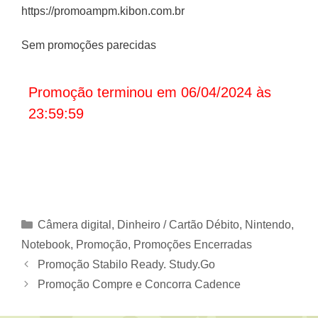
https://promoampm.kibon.com.br
Sem promoções parecidas
Promoção terminou em 06/04/2024 às
23:59:59
Categorias
Câmera digital
,
Dinheiro / Cartão Débito
,
Nintendo
,
Notebook
,
Promoção
,
Promoções Encerradas
Promoção Stabilo Ready. Study.Go
Promoção Compre e Concorra Cadence