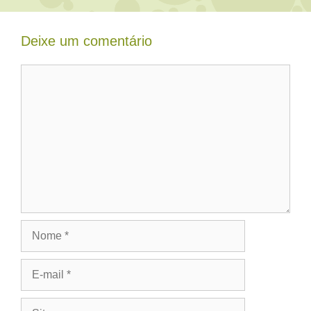
Deixe um comentário
Comentário
Nome
E-
mail
Site