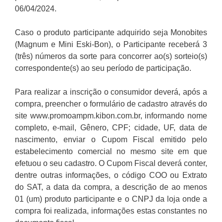
06/04/2024.
Caso o produto participante adquirido seja Monobites
(Magnum e Mini Eski-Bon), o Participante receberá 3
(três) números da sorte para concorrer ao(s) sorteio(s)
correspondente(s) ao seu período de participação.
Para realizar a inscrição o consumidor deverá, após a
compra, preencher o formulário de cadastro através do
site www.promoampm.kibon.com.br, informando nome
completo, e-mail, Gênero, CPF; cidade, UF, data de
nascimento, enviar o Cupom Fiscal emitido pelo
estabelecimento comercial no mesmo site em que
efetuou o seu cadastro. O Cupom Fiscal deverá conter,
dentre outras informações, o código COO ou Extrato
do SAT, a data da compra, a descrição de ao menos
01 (um) produto participante e o CNPJ da loja onde a
compra foi realizada, informações estas constantes no