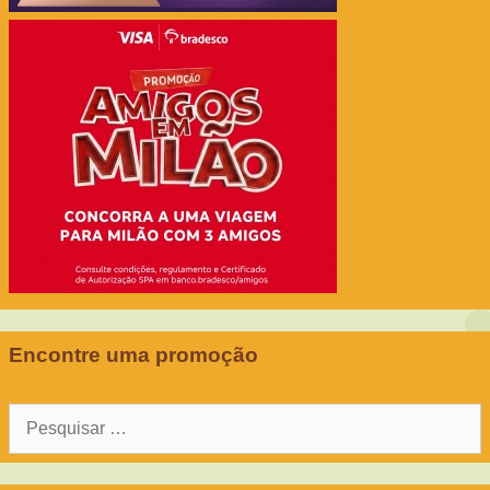
Encontre uma promoção
Pesquisar
por: