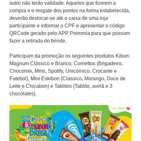
outro não terão validade. Aqueles que fizerem a
compra e o resgate dos pontos na forma estabelecida,
deverão deslocar-se até o caixa de uma loja
participante e informar o CPF e apresentar o código
QRCode gerado pelo APP Premmia para que possam
fazer a retirada do brinde.
Participam da promoção os seguintes produtos Kibon:
Magnum Clássico e Branco, Cornettos (Brigadeiro,
Chocomix, Mms, Spotify, Unicórnico, Crocante e
Futebol), Mini Eskibon (Classico, Morango, Doce de
Leite e Chicabon) e Tablitos (Tablito, avelã e 3
chocolates).