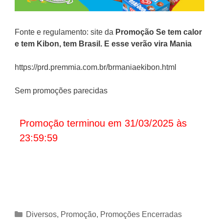
Fonte e regulamento: site da
Promoção Se tem calor
e tem Kibon, tem Brasil. E esse verão vira Mania
https://prd.premmia.com.br/brmaniaekibon.html
Sem promoções parecidas
Promoção terminou em 31/03/2025 às
23:59:59
Categorias
Diversos
,
Promoção
,
Promoções Encerradas