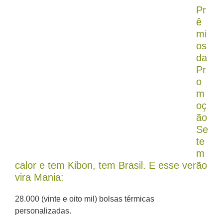
Pr
ê
mi
os
da
Pr
o
m
oç
ão
Se
te
m
calor e tem Kibon, tem Brasil. E esse verão
vira Mania:
28.000 (vinte e oito mil) bolsas térmicas
personalizadas.