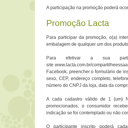
A participação na promoção poderá ocor
Promoção Lacta
Para participar da promoção, o(a) int
embalagem de qualquer um dos produtos 
Para efetivar a sua part
site www.lacta.com.br/compartilheessaa
Facebook, preencher o formulário de in
sexo, CEP, endereço completo, telefon
número do CNPJ da loja, data da compra
A cada cadastro válido de 1 (um) 
promocionados, o consumidor recebe
indicação se foi contemplado ou não co
O participante inscrito poderá c