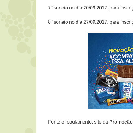
7° sorteio no dia 20/09/2017, para inscr
8° sorteio no dia 27/09/2017, para inscr
Fonte e regulamento: site da
Promoçã