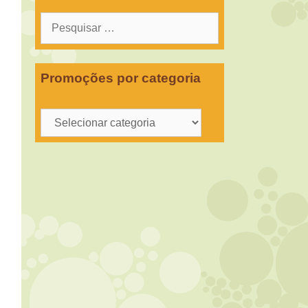
Pesquisar
por:
Promoções por categoria
Promoções
por
categoria