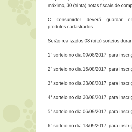
máximo, 30 (trinta) notas fiscais de com
O consumidor deverá guardar e
produtos cadastrados.
Serão realizados 08 (oito) sorteios dur
1° sorteio no dia 09/08/2017, para inscr
2° sorteio no dia 16/08/2017, para inscr
3° sorteio no dia 23/08/2017, para inscr
4° sorteio no dia 30/08/2017, para inscr
5° sorteio no dia 06/09/2017, para inscr
6° sorteio no dia 13/09/2017, para inscr