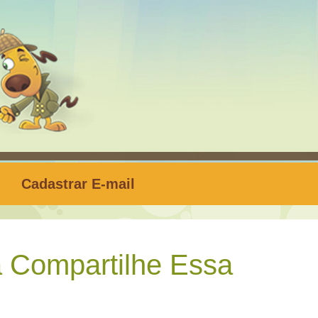
Cadastrar E-mail
 Compartilhe Essa