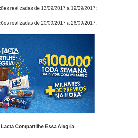
ições realizadas de 13/09/2017 a 19/09/2017;
ições realizadas de 20/09/2017 a 26/09/2017.
o
Lacta
Compartilhe Essa Alegria