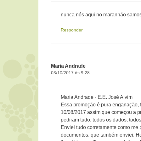
nunca nós aqui no maranhão samos
Responder
Maria Andrade
03/10/2017 às 9:28
Maria Andrade · E.E. José Alvim
Essa promoção é pura enganação, f
10/08/2017 assim que começou a pr
pediram tudo, todos os dados, todo
Enviei tudo corretamente como me 
documentos, que também enviei. Ho