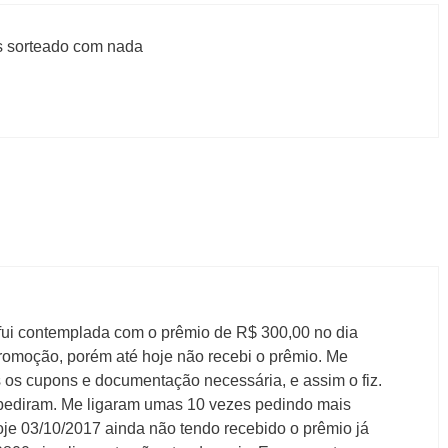
 sorteado com nada
ui contemplada com o prêmio de R$ 300,00 no dia
omoção, porém até hoje não recebi o prêmio. Me
s os cupons e documentação necessária, e assim o fiz.
pediram. Me ligaram umas 10 vezes pedindo mais
je 03/10/2017 ainda não tendo recebido o prêmio já