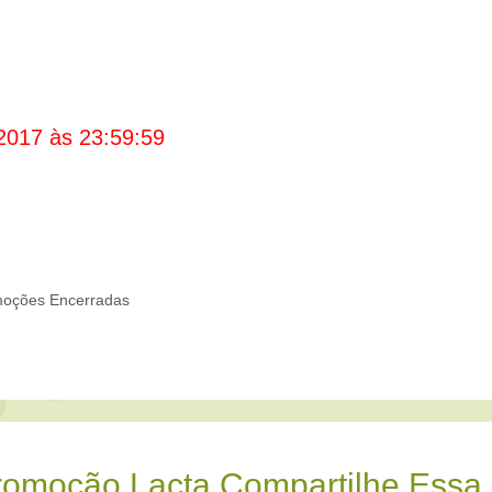
2017 às 23:59:59
oções Encerradas
romoção Lacta Compartilhe Essa