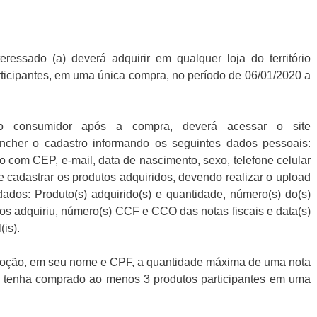
eressado (a) deverá adquirir em qualquer loja do território
rticipantes, em uma única compra, no período de 06/01/2020 a
, o consumidor após a compra, deverá acessar o site
ncher o cadastro informando os seguintes dados pessoais:
com CEP, e-mail, data de nascimento, sexo, telefone celular
 cadastrar os produtos adquiridos, devendo realizar o upload
dados: Produto(s) adquirido(s) e quantidade, número(s) do(s)
os adquiriu, número(s) CCF e CCO das notas fiscais e data(s)
(is).
omoção, em seu nome e CPF, a quantidade máxima de uma nota
, tenha comprado ao menos 3 produtos participantes em uma