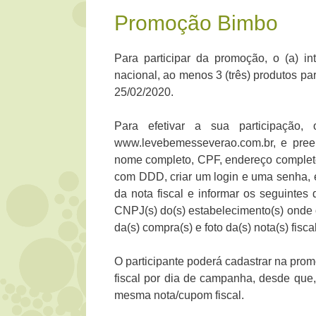
Promoção Bimbo
Para participar da promoção, o (a) int
nacional, ao menos 3 (três) produtos pa
25/02/2020.
Para efetivar a sua participação
www.levebemesseverao.com.br, e pree
nome completo, CPF, endereço completo 
com DDD, criar um login e uma senha, e
da nota fiscal e informar os seguintes 
CNPJ(s) do(s) estabelecimento(s) onde 
da(s) compra(s) e foto da(s) nota(s) fiscal
O participante poderá cadastrar na pr
fiscal por dia de campanha, desde que
mesma nota/cupom fiscal.