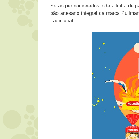
Serão promocionados toda a linha de pãe
pão artesano integral da marca Pullma
tradicional.