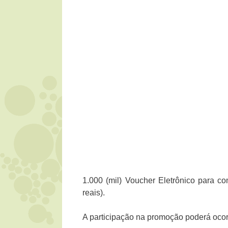
1.000 (mil) Voucher Eletrônico para c
reais).
A participação na promoção poderá ocorr