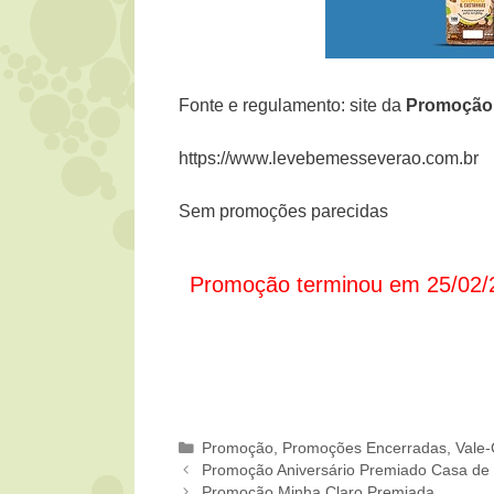
Fonte e regulamento: site da
Promoçã
https://www.levebemesseverao.com.br
Sem promoções parecidas
Promoção terminou em 25/02/
Categorias
Promoção
,
Promoções Encerradas
,
Vale-
Promoção Aniversário Premiado Casa de
Promoção Minha Claro Premiada