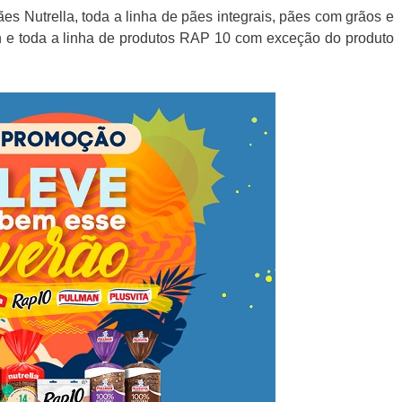
s Nutrella, toda a linha de pães integrais, pães com grãos e
n e toda a linha de produtos RAP 10 com exceção do produto