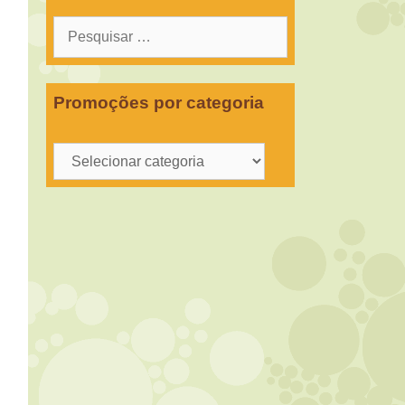
Pesquisar
por:
Promoções por categoria
Promoções
por
categoria