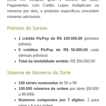
Pagamentos com Cartão Lopes multiplicam os
números por dois, e produtos específicos concedem
números adicionais.
Prêmios do Sorteio
1 crédito PicPay de R$ 100.000,00
(primeiro
prêmio)
5 créditos PicPay de R$ 50.000,00
cada
(demais prêmios)
Total da modalidade sorteio:
R$ 350.000,00
Sistema de Números da Sorte
100 séries numeradas
de 00 a 99
100.000 números de ordem
por série (00.000
a 99.999)
Números compostos por 7 dígitos:
2 para
série + 5 para ordem