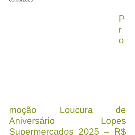
P
r
o
moção Loucura de
Aniversário Lopes
Supermercados 2025 – R$