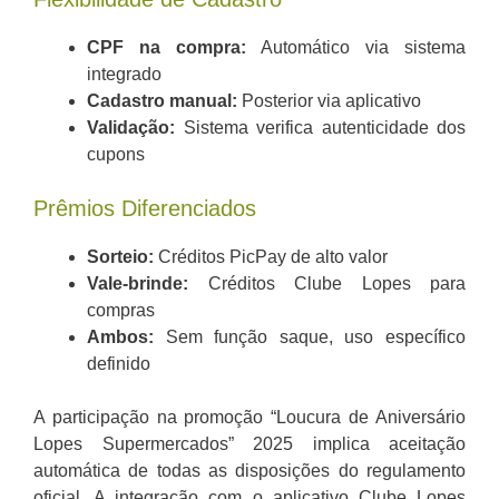
CPF na compra:
Automático via sistema
integrado
Cadastro manual:
Posterior via aplicativo
Validação:
Sistema verifica autenticidade dos
cupons
Prêmios Diferenciados
Sorteio:
Créditos PicPay de alto valor
Vale-brinde:
Créditos Clube Lopes para
compras
Ambos:
Sem função saque, uso específico
definido
A participação na promoção “Loucura de Aniversário
Lopes Supermercados” 2025 implica aceitação
automática de todas as disposições do regulamento
oficial. A integração com o aplicativo Clube Lopes