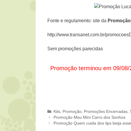
Fonte e regulamento: site da
Promoção 
http://www.transanet.com.br/promoc
Sem promoções parecidas
Promoção terminou em 09/08/
Categorias
Kits
,
Promoção
,
Promoções Encerradas
,
Promoção Meu Mini Carro dos Sonhos
Promoção Quem cuida dos lips beija ess