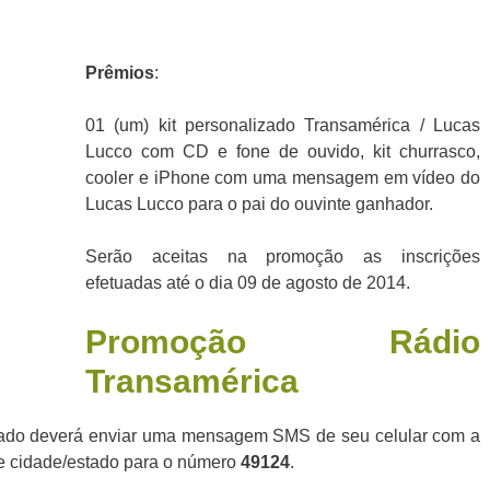
Prê
mios
:
01 (um) kit personalizado Transamérica / Lucas
Lucco com CD e fone de ouvido, kit churrasco,
cooler e iPhone com uma mensagem em vídeo do
Lucas Lucco para o pai do ouvinte ganhador.
Serão aceitas na promoção as inscrições
efetuadas até o dia 09 de agosto de 2014.
Promoção Rádio
Transamérica
ssado deverá enviar uma mensagem SMS de seu celular com a
 e cidade/estado para o número
49124
.