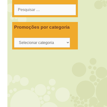
Pesquisar
por:
Promoções por categoria
Promoções
por
categoria