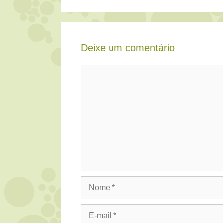
Deixe um comentário
Comentário
Nome
E-
mail