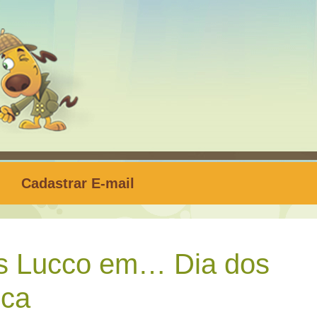
Cadastrar E-mail
s Lucco em… Dia dos
ica