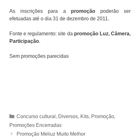
As inscrições para a
promoção
poderão ser
efetuadas até o dia 31 de dezembro de 2011.
Fonte e regulamento: site da
promoção Luz, Câmera,
Participação
.
Sem promoções parecidas
Categorias
Concurso cultural
,
Diversos
,
Kits
,
Promoção
,
Promoções Encerradas
Promoção Meliuz Muito Melhor