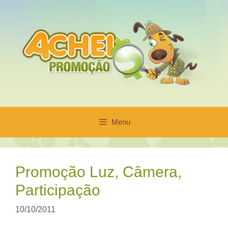
Pular
para
o
conteúdo
Menu
Promoção Luz, Câmera,
Participação
10/10/2011