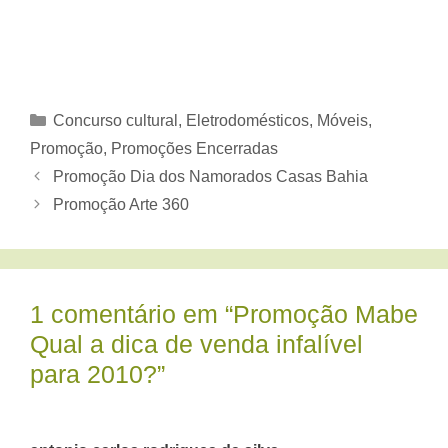
Categorias
Concurso cultural
,
Eletrodomésticos, Móveis
,
Promoção
,
Promoções Encerradas
Promoção Dia dos Namorados Casas Bahia
Promoção Arte 360
1 comentário em “Promoção Mabe
Qual a dica de venda infalível
para 2010?”