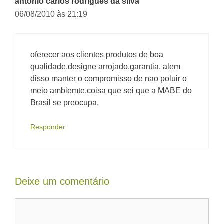
antonio carlos rodrigues da silva
06/08/2010 às 21:19
oferecer aos clientes produtos de boa
qualidade,designe arrojado,garantia. alem
disso manter o compromisso de nao poluir o
meio ambiemte,coisa que sei que a MABE do
Brasil se preocupa.
Responder
Deixe um comentário
Comentário