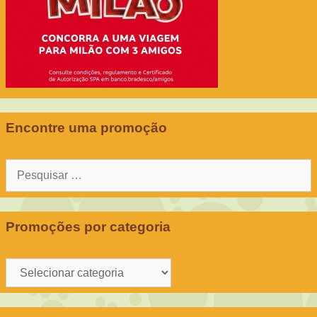
Encontre uma promoção
Pesquisar
por:
Promoções por categoria
Promoções
por
categoria