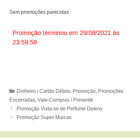
Sem promoções parecidas
Promoção terminou em 29/08/2021 às
23:59:59
Categorias
Dinheiro / Cartão Débito
,
Promoção
,
Promoções
Encerradas
,
Vale-Compras / Presente
Promoção Vista-se de Perfume Downy
Promoção Super Marcas