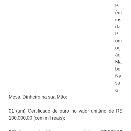
Pr
êm
ios
da
Pr
om
oç
ão
Ma
bel
Na
su
a
Mesa, Dinheiro na sua Mão:
01 (um) Certificado de ouro no valor unitário de R$
100.000,00 (cem mil reais);