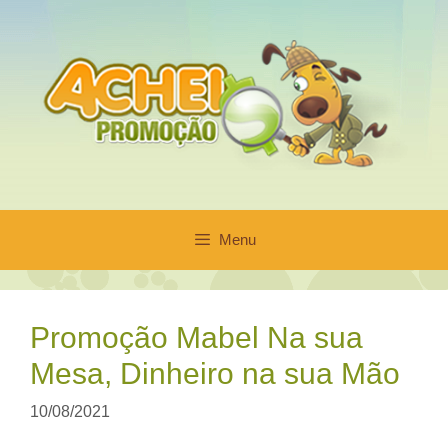
Pular
para
o
conteúdo
Menu
Promoção Mabel Na sua
Mesa, Dinheiro na sua Mão
10/08/2021