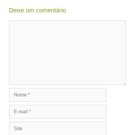
Deixe um comentário
Comentário
Nome
E-
mail
Site