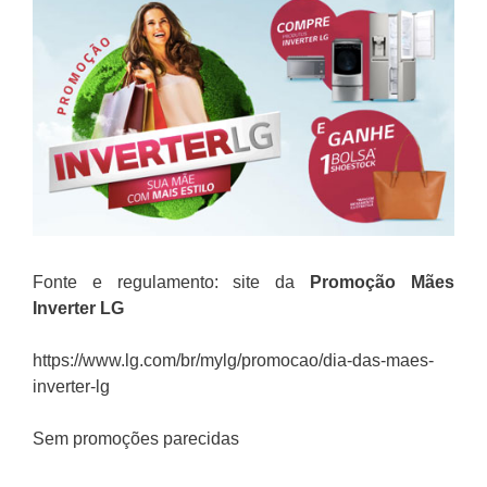
Fonte e regulamento: site da
Promoção
Mães
Inverter LG
https://www.lg.com/br/mylg/promocao/dia-das-maes-
inverter-lg
Sem promoções parecidas