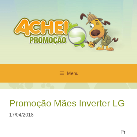
Pular
para
o
conteúdo
Menu
Promoção Mães Inverter LG
17/04/2018
Pr