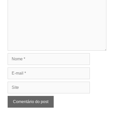
Nome
E-
mail
Site