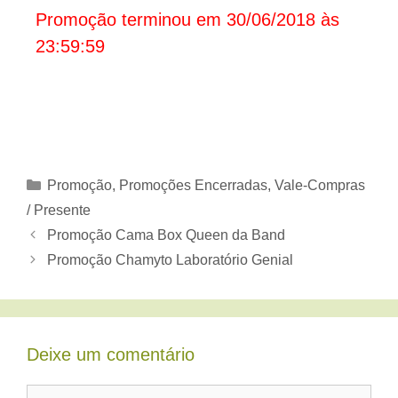
Promoção terminou em 30/06/2018 às
23:59:59
Categorias
Promoção
,
Promoções Encerradas
,
Vale-Compras
/ Presente
Promoção Cama Box Queen da Band
Promoção Chamyto Laboratório Genial
Deixe um comentário
Comentário