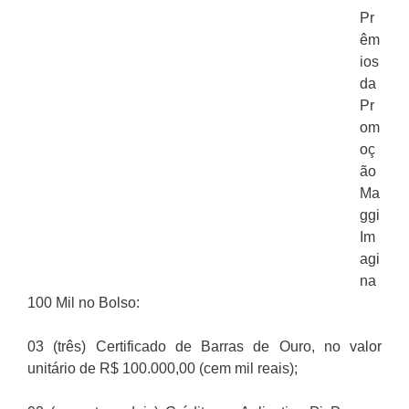
Pr
êm
ios
da
Pr
om
oç
ão
Ma
ggi
Im
agi
na
100 Mil no Bolso:
03 (três) Certificado de Barras de Ouro, no valor
unitário de R$ 100.000,00 (cem mil reais);