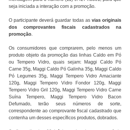
seja iniciada a interação com a promoção.
O participante deverá guardar todas as
vias originais
dos comprovantes fiscais cadastrados na
p
romoção
.
Os consumidores que comprarem, pelo menos um
produto objeto da promoção das linhas Caldo em Pó
ou Tempero Vidro, quais sejam: Maggi Caldo Pó
Carne 35g, Maggi Caldo Pó Galinha 35g, Maggi Caldo
Pó Legumes 35g, Maggi Tempero Vidro Amaciante
120g, Maggi Tempero Vidro Fondor 120g, Maggi
Tempero Vidro Gril 120g, Maggi Tempero Vidro Carne
Suína Tempero, Maggi Tempero Vidro Bacon
Defumado, terão seus números de sorte,
correspondente ao comprovante fiscal cadastrado que
contenha um desses específicos produtos, dobrados.