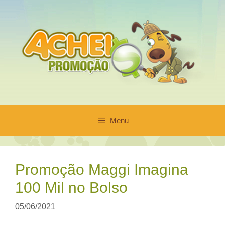
Pular
para
o
conteúdo
Menu
Promoção Maggi Imagina
100 Mil no Bolso
05/06/2021