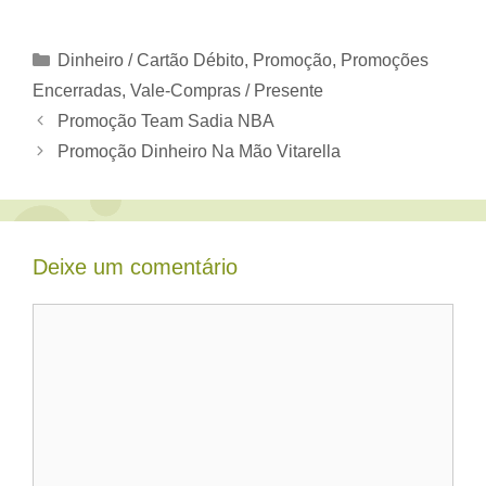
Categorias
Dinheiro / Cartão Débito
,
Promoção
,
Promoções
Encerradas
,
Vale-Compras / Presente
Promoção Team Sadia NBA
Promoção Dinheiro Na Mão Vitarella
Deixe um comentário
Comentário