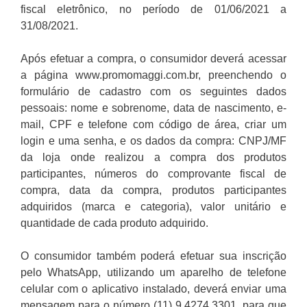
fiscal eletrônico, no período de 01/06/2021 a
31/08/2021.
Após efetuar a compra, o consumidor deverá acessar
a página www.promomaggi.com.br, preenchendo o
formulário de cadastro com os seguintes dados
pessoais: nome e sobrenome, data de nascimento, e-
mail, CPF e telefone com código de área, criar um
login e uma senha, e os dados da compra: CNPJ/MF
da loja onde realizou a compra dos produtos
participantes, números do comprovante fiscal de
compra, data da compra, produtos participantes
adquiridos (marca e categoria), valor unitário e
quantidade de cada produto adquirido.
O consumidor também poderá efetuar sua inscrição
pelo WhatsApp, utilizando um aparelho de telefone
celular com o aplicativo instalado, deverá enviar uma
mensagem para o número (11) 9.4274.3301, para que