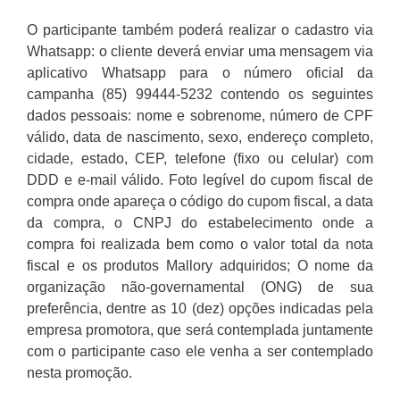
O participante também poderá realizar o cadastro via
Whatsapp: o cliente deverá enviar uma mensagem via
aplicativo Whatsapp para o número oficial da
campanha (85) 99444-5232 contendo os seguintes
dados pessoais: nome e sobrenome, número de CPF
válido, data de nascimento, sexo, endereço completo,
cidade, estado, CEP, telefone (fixo ou celular) com
DDD e e-mail válido. Foto legível do cupom fiscal de
compra onde apareça o código do cupom fiscal, a data
da compra, o CNPJ do estabelecimento onde a
compra foi realizada bem como o valor total da nota
fiscal e os produtos Mallory adquiridos; O nome da
organização não-governamental (ONG) de sua
preferência, dentre as 10 (dez) opções indicadas pela
empresa promotora, que será contemplada juntamente
com o participante caso ele venha a ser contemplado
nesta promoção.