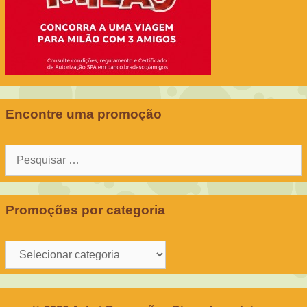
Encontre uma promoção
Pesquisar
por:
Promoções por categoria
Promoções
por
categoria