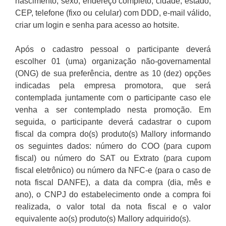
nascimento, sexo, endereço completo, cidade, estado,
CEP, telefone (fixo ou celular) com DDD, e-mail válido,
criar um login e senha para acesso ao hotsite.
Após o cadastro pessoal o participante deverá
escolher 01 (uma) organização não-governamental
(ONG) de sua preferência, dentre as 10 (dez) opções
indicadas pela empresa promotora, que será
contemplada juntamente com o participante caso ele
venha a ser contemplado nesta promoção. Em
seguida, o participante deverá cadastrar o cupom
fiscal da compra do(s) produto(s) Mallory informando
os seguintes dados: número do COO (para cupom
fiscal) ou número do SAT ou Extrato (para cupom
fiscal eletrônico) ou número da NFC-e (para o caso de
nota fiscal DANFE), a data da compra (dia, mês e
ano), o CNPJ do estabelecimento onde a compra foi
realizada, o valor total da nota fiscal e o valor
equivalente ao(s) produto(s) Mallory adquirido(s).