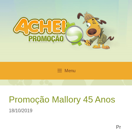
Pular
para
o
conteúdo
Menu
Promoção Mallory 45 Anos
18/10/2019
Pr