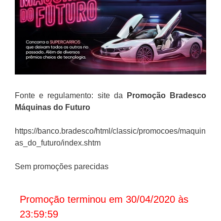
Fonte e regulamento: site da
Promoção Bradesco
Máquinas do Futuro
https://banco.bradesco/html/classic/promocoes/maquin
as_do_futuro/index.shtm
Sem promoções parecidas
Promoção terminou em 30/04/2020 às
23:59:59