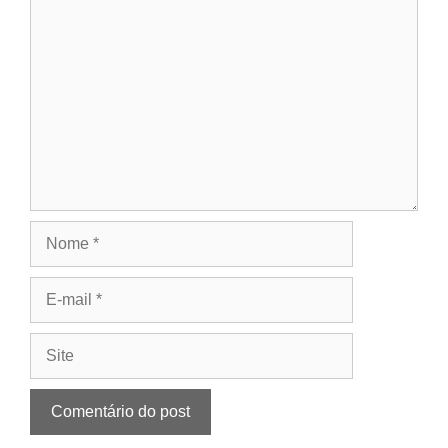
Comentário
Nome
E-
mail
Site