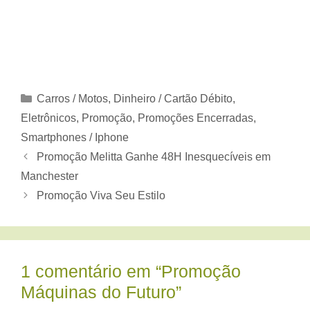
Categorias
Carros / Motos
,
Dinheiro / Cartão Débito
,
Eletrônicos
,
Promoção
,
Promoções Encerradas
,
Smartphones / Iphone
Promoção Melitta Ganhe 48H Inesquecíveis em
Manchester
Promoção Viva Seu Estilo
1 comentário em “Promoção
Máquinas do Futuro”