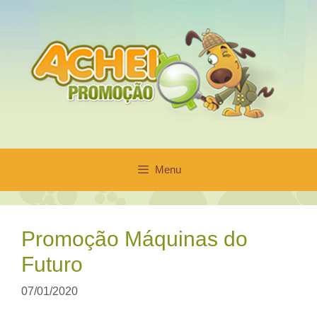
Pular
para
o
conteúdo
Menu
Promoção Máquinas do
Futuro
07/01/2020