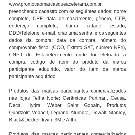
www.promocaomarcasqueaceleram.com.br,
preenchendo cadastro com os seguintes dados: nome
completo, CPF, data de nascimento, gênero, CEP,
endereço completo, bairro, cidade, estado,
DDD/Telefone, e-mail, criar uma senha, e os seguintes
dados da compra: data da compra, número do
comprovante fiscal (COO, Extrato SAT, número NFe),
CNPJ do Estabelecimento onde foi efetuada a
compra, código de item do produto da marca
participante adquirido, valor do item da marca
participante adquirido.
Produtos das marcas participantes comercializados
nas lojas Telha Norte: Cerâmicas Portinari, Ceusa,
Deca, Hydra, Weber Saint Gobain, Produtos
Quartzolit, Vedacit, Legrand, Alumbra, Dewalt, Stanley,
Black&Decker, Irwin, 3M e Arthi.
Produtos das marcas participantes comercializados