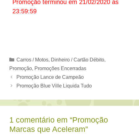
Promoção terminou em 21/02/2020 às
23:59:59
Categorias
Carros / Motos
,
Dinheiro / Cartão Débito
,
Promoção
,
Promoções Encerradas
Promoção Lance de Campeão
Promoção Blue Ville Liquida Tudo
1 comentário em “Promoção
Marcas que Aceleram”