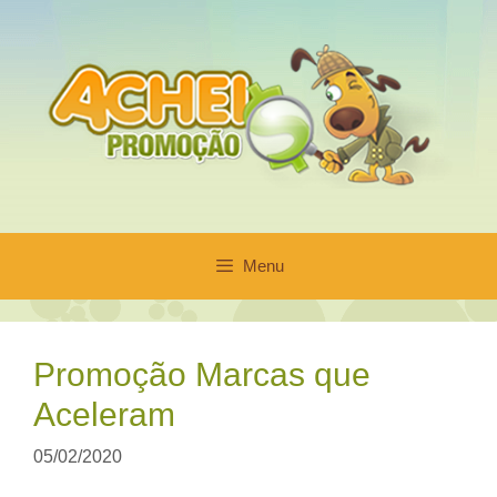
Pular
para
o
conteúdo
Menu
Promoção Marcas que
Aceleram
05/02/2020