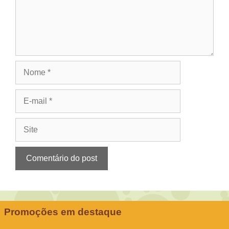
Nome
E-
mail
Site
Promoções em destaque