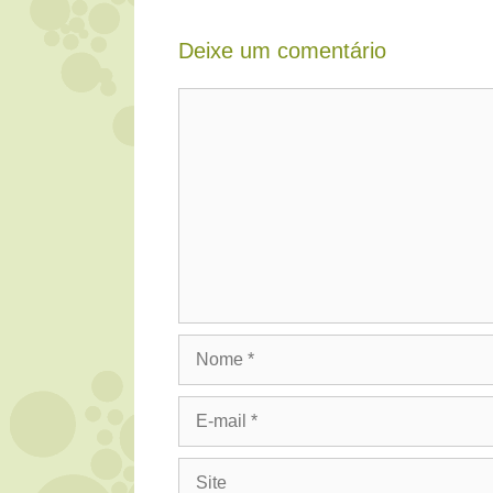
Deixe um comentário
Comentário
Nome
E-
mail
Site