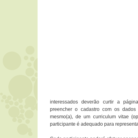
interessados deverão curtir a pág
preencher o cadastro com os dados s
mesmo(a), de um curriculum vitae (o
participante é adequado para representar