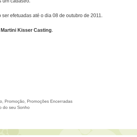
s um cadastro.
ser efetuadas até o dia 08 de outubro de 2011.
Martini Kisser Casting
.
to
,
Promoção
,
Promoções Encerradas
o do seu Sonho