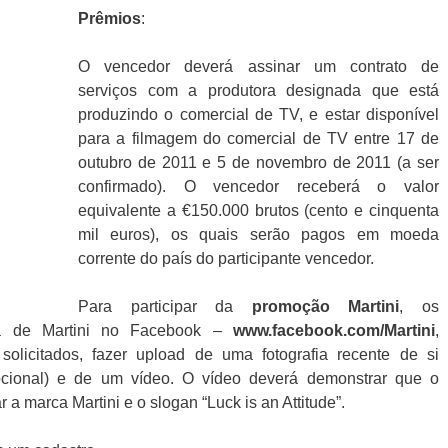
Prêmios
:
O vencedor deverá assinar um contrato de
serviços com a produtora designada que está
produzindo o comercial de TV, e estar disponível
para a filmagem do comercial de TV entre 17 de
outubro de 2011 e 5 de novembro de 2011 (a ser
confirmado). O vencedor receberá o valor
equivalente a €150.000 brutos (cento e cinquenta
mil euros), os quais serão pagos em moeda
corrente do país do participante vencedor.
Para participar da
promoção
Martini
, os
ina de Martini no Facebook –
www.facebook.com/Martini
,
olicitados, fazer upload de uma fotografia recente de si
pcional) e de um vídeo. O vídeo deverá demonstrar que o
 a marca Martini e o slogan “Luck is an Attitude”.