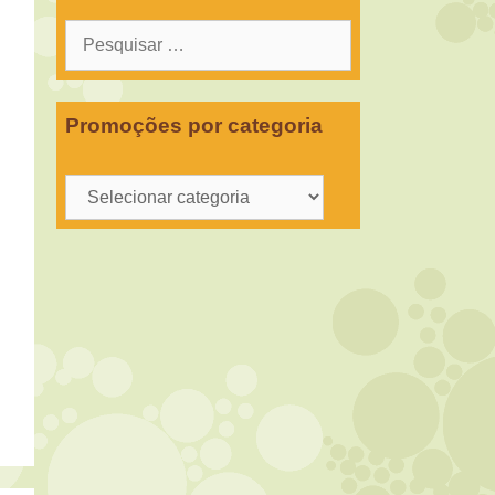
Pesquisar
por:
Promoções por categoria
Promoções
por
categoria