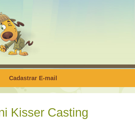
Cadastrar E-mail
i Kisser Casting