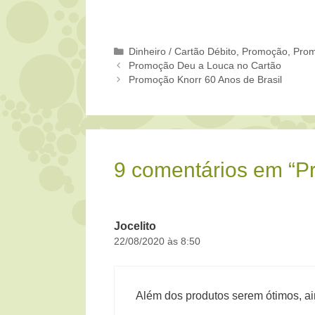
Categorias
Dinheiro / Cartão Débito
,
Promoção
,
Prom
Promoção Deu a Louca no Cartão
Promoção Knorr 60 Anos de Brasil
9 comentários em “
Jocelito
22/08/2020 às 8:50
Além dos produtos serem ótimos, a