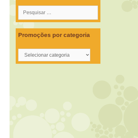
Pesquisar
por:
Promoções por categoria
Promoções
por
categoria