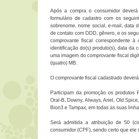
Após a compra o consumidor deverá 
formulário de cadastro com os segui
sobrenome, nome social, e-mail, data 
de contato com DDD, gênero, e os segu
comprovante fiscal correspondente à
identificação do(s) produto(s), data da
uma imagem do comprovante fiscal dig
(quatro) MB.
O comprovante fiscal cadastrado deverá 
Participam da promoção os produtos P
Oral-B, Downy, Always, Ariel, Old Spic
Bion3 e Tampax, em todas as suas linha
Será admitida a atribuição de 50 (c
consumidor (CPF), sendo certo que ele 