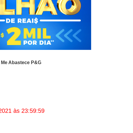
 Me Abastece P&G
2021 às 23:59:59