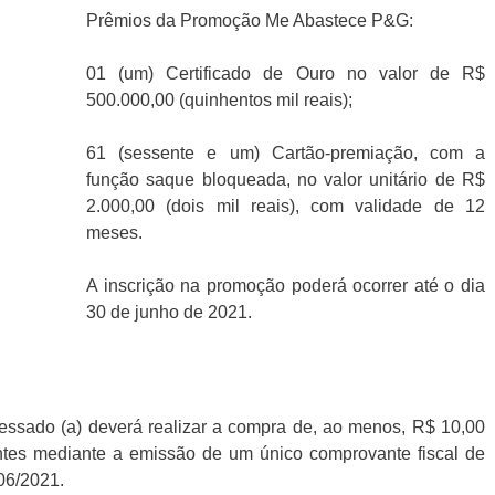
Prêmios da Promoção Me Abastece P&G:
01 (um) Certificado de Ouro no valor de R$
500.000,00 (quinhentos mil reais);
61 (sessente e um) Cartão-premiação, com a
função saque bloqueada, no valor unitário de R$
2.000,00 (dois mil reais), com validade de 12
meses.
A inscrição na promoção poderá ocorrer até o dia
30 de junho de 2021.
eressado (a) deverá realizar a compra de, ao menos, R$ 10,00
ntes mediante a emissão de um único comprovante fiscal de
06/2021.