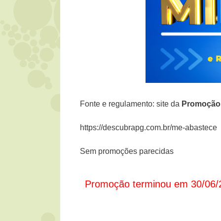
Fonte e regulamento: site da
Promoção
https://descubrapg.com.br/me-abastece
Sem promoções parecidas
Promoção terminou em 30/06/