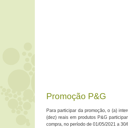
Promoção P&G
Para participar da promoção, o (a) int
(dez) reais em produtos P&G participa
compra, no período de 01/05/2021 a 30/