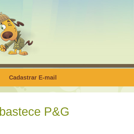
Cadastrar E-mail
bastece P&G