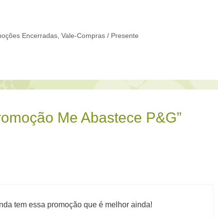
oções Encerradas
,
Vale-Compras / Presente
Promoção Me Abastece P&G”
inda tem essa promoção que é melhor ainda!