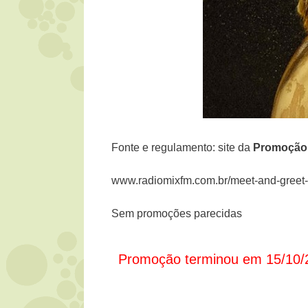
Fonte e regulamento: site da
Promoçã
www.radiomixfm.com.br/meet-and-greet-
Sem promoções parecidas
Promoção terminou em 15/10/