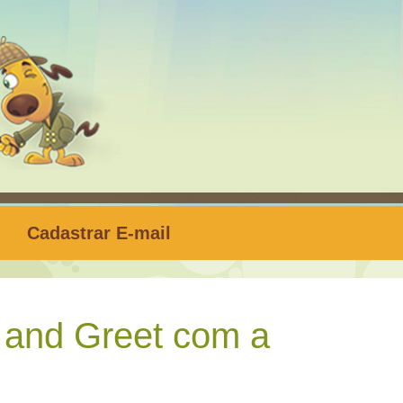
Cadastrar E-mail
and Greet com a