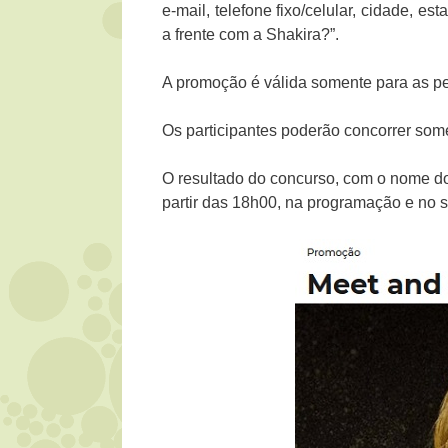
e-mail, telefone fixo/celular, cidade, es
a frente com a Shakira?”.
A promoção é válida somente para as pe
Os participantes poderão concorrer so
O resultado do concurso, com o nome do
partir das 18h00, na programação e no s