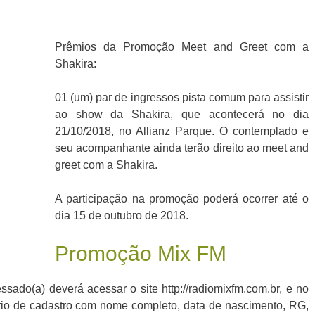
Prêmios da Promoção Meet and Greet com a
Shakira:
01 (um) par de ingressos pista comum para assistir
ao show da Shakira, que acontecerá no dia
21/10/2018, no Allianz Parque. O contemplado e
seu acompanhante ainda terão direito ao meet and
greet com a Shakira.
A participação na promoção poderá ocorrer até o
dia 15 de outubro de 2018.
Promoção Mix FM
essado(a) deverá acessar o site http://radiomixfm.com.br, e no
rio de cadastro com nome completo, data de nascimento, RG,