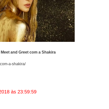
o
Meet and Greet com a Shakira
com-a-shakira/
2018 às 23:59:59