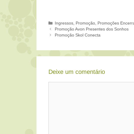
Categorias
Ingressos
,
Promoção
,
Promoções Encerr
Promoção Avon Presentes dos Sonhos
Promoção Skol Conecta
Deixe um comentário
Comentário