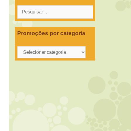
Pesquisar
por:
Promoções por categoria
Promoções
por
categoria