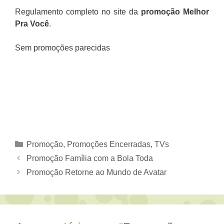
Regulamento completo no site da
promoção Melhor
Pra Você
.
Sem promoções parecidas
Categorias
Promoção
,
Promoções Encerradas
,
TVs
Promoção Família com a Bola Toda
Promoção Retorne ao Mundo de Avatar