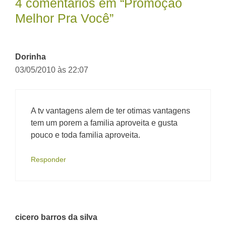
4 comentários em “Promoção
Melhor Pra Você”
Dorinha
03/05/2010 às 22:07
A tv vantagens alem de ter otimas vantagens
tem um porem a familia aproveita e gusta
pouco e toda familia aproveita.
Responder
cicero barros da silva