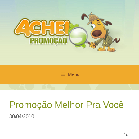
Pular
para
o
conteúdo
Menu
Promoção Melhor Pra Você
30/04/2010
Pa