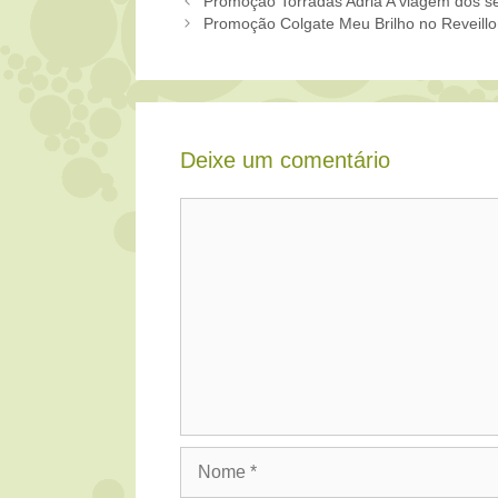
Promoção Torradas Adria A viagem dos s
Promoção Colgate Meu Brilho no Reveill
Deixe um comentário
Comentário
Nome