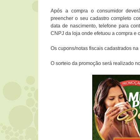
Após a compra o consumidor deverá 
preencher o seu cadastro completo c
data de nascimento, telefone para con
CNPJ da loja onde efetuou a compra e o 
Os cupons/notas fiscais cadastrados n
O sorteio da promoção será realizado no