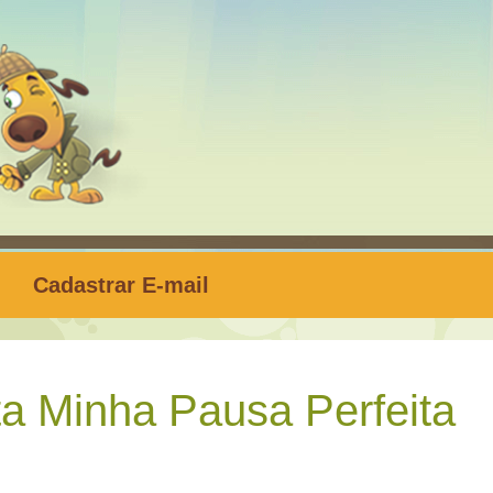
Cadastrar E-mail
a Minha Pausa Perfeita