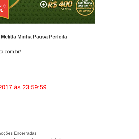
o
Melitta
Minha Pausa Perfeita
a.com.br/
2017 às 23:59:59
oções Encerradas