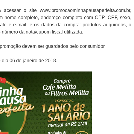
acessar o site www.promocaominhapausaperfeita.com.br,
om nome completo, endereço completo com CEP, CPF, sexo,
tato e e-mail, e os dados da compra: produtos adquiridos, o
número da nota/cupom fiscal utilizada.
a promoção devem ser guardados pelo consumidor.
 dia 06 de janeiro de 2018.