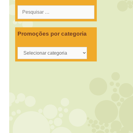
Pesquisar
por:
Promoções por categoria
Promoções
por
categoria