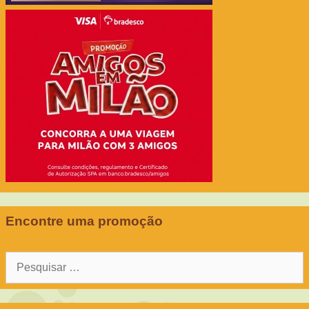
Encontre uma promoção
Pesquisar
por: