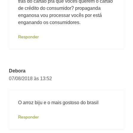
trás do cartão pra quê vocês querem o cartão
de crédito do consumidor? propaganda
enganosa vou processar vocês por está
enganando os consumidores.
Responder
Debora
07/08/2018 às 13:52
O arroz biju e o mais gostoso do brasil
Responder