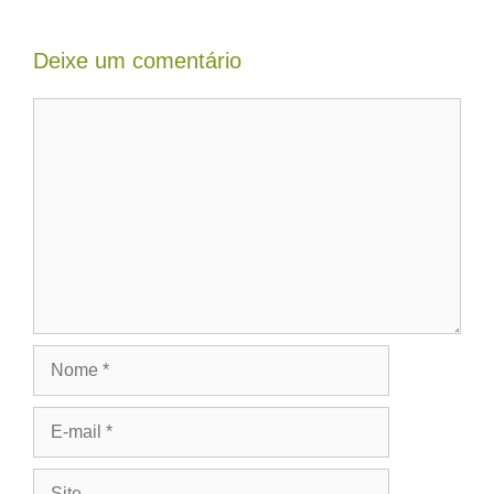
Deixe um comentário
Comentário
Nome
E-
mail
Site