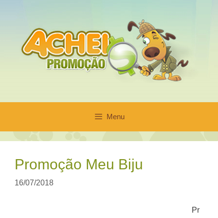
Pular
para
o
conteúdo
Menu
Promoção Meu Biju
16/07/2018
Pr