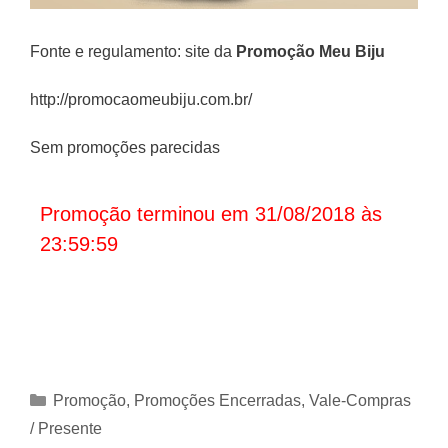
Fonte e regulamento: site da
Promoção
Meu Biju
http://promocaomeubiju.com.br/
Sem promoções parecidas
Promoção terminou em 31/08/2018 às
23:59:59
Categorias
Promoção
,
Promoções Encerradas
,
Vale-Compras
/ Presente