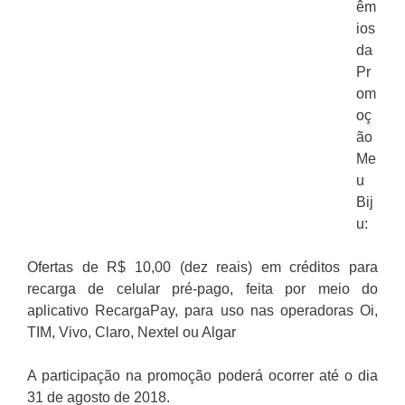
êm
ios
da
Pr
om
oç
ão
Me
u
Bij
u:
Ofertas de R$ 10,00 (dez reais) em créditos para
recarga de celular pré-pago, feita por meio do
aplicativo RecargaPay, para uso nas operadoras Oi,
TIM, Vivo, Claro, Nextel ou Algar
A participação na promoção poderá ocorrer até o dia
31 de agosto de 2018.