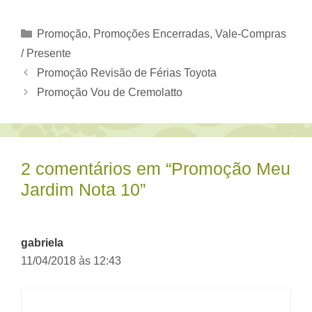
Categorias
Promoção
,
Promoções Encerradas
,
Vale-Compras
/ Presente
Promoção Revisão de Férias Toyota
Promoção Vou de Cremolatto
2 comentários em “Promoção Meu
Jardim Nota 10”
gabriela
11/04/2018 às 12:43