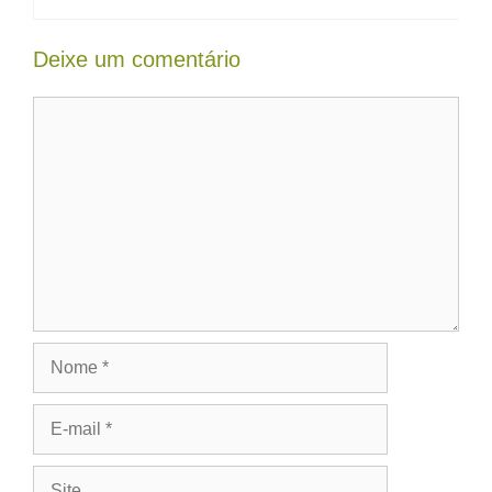
Deixe um comentário
Comentário
Nome
E-
mail
Site