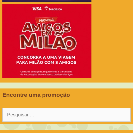
Encontre uma promoção
Pesquisar
por: