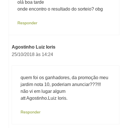
olá boa tarde
onde encontro o resultado do sorteio? obg
Responder
Agostinho Luiz Ioris
25/10/2018 às 14:24
quem foi os ganhadores, da promoção meu
jardim nota 10, poderiam anunciar???!!!
não vi em lugar algum
att Agostinho.Luiz Ioris.
Responder