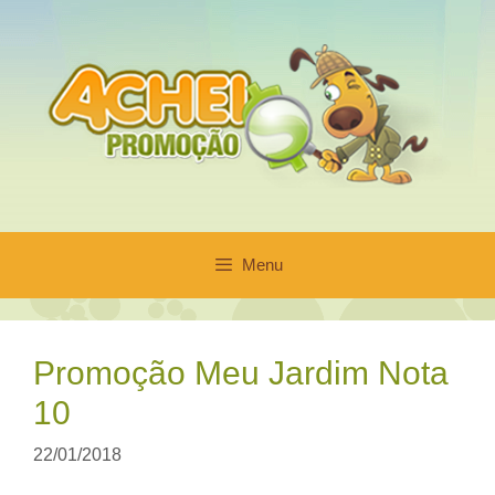
Pular
para
o
conteúdo
Menu
Promoção Meu Jardim Nota
10
22/01/2018