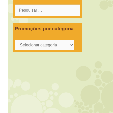
Pesquisar
por:
Promoções por categoria
Promoções
por
categoria