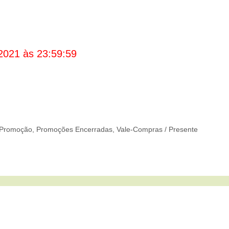
2021 às 23:59:59
Promoção
,
Promoções Encerradas
,
Vale-Compras / Presente