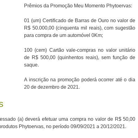
Prêmios da Promoção Meu Momento Phytoervas:
01 (um) Certificado de Barras de Ouro no valor de
R$ 50.000,00 (cinquenta mil reais), com sugestão
para compra de um automóvel 0Km;
100 (cem) Cartão vale-compras no valor unitário
de R$ 500,00 (quinhentos reais), sem função de
saque.
A inscrição na promoção poderá ocorrer até o dia
20 de dezembro de 2021.
s
eressado (a) deverá efetuar uma compra no valor de R$ 50,00
 produtos Phytoervas, no período 09/09/2021 a 20/12/2021.