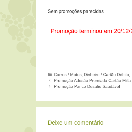
Sem promoções parecidas
Promoção terminou em 20/12/
Categorias
Carros / Motos
,
Dinheiro / Cartão Débito
,
Promoção Adesão Premiada Cartão Milla
Promoção Panco Desafio Saudável
Deixe um comentário