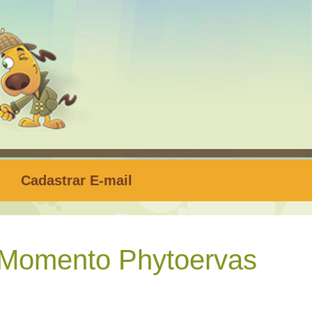
Cadastrar E-mail
Momento Phytoervas