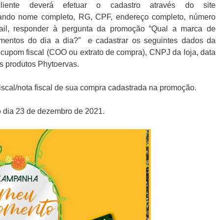
iente deverá efetuar o cadastro através do site
ando nome completo, RG, CPF, endereço completo, número
mail, responder à pergunta da promoção “Qual a marca de
mentos do dia a dia?” e cadastrar os seguintes dados da
 cupom fiscal (COO ou extrato de compra), CNPJ da loja, data
s produtos Phytoervas.
iscal/nota fiscal de sua compra cadastrada na promoção.
o dia 23 de dezembro de 2021.