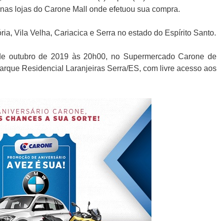
nas lojas do Carone Mall onde efetuou sua compra.
ia, Vila Velha, Cariacica e Serra no estado do Espírito Santo.
 de outubro de 2019 às 20h00, no Supermercado Carone de
 Parque Residencial Laranjeiras Serra/ES, com livre acesso aos