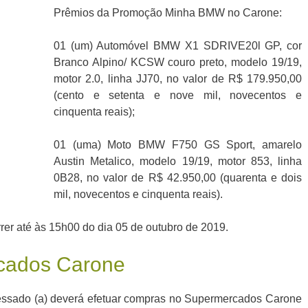
Prêmios da Promoção Minha BMW no Carone:
01 (um) Automóvel BMW X1 SDRIVE20l GP, cor
Branco Alpino/ KCSW couro preto, modelo 19/19,
motor 2.0, linha JJ70, no valor de R$ 179.950,00
(cento e setenta e nove mil, novecentos e
cinquenta reais);
01 (uma) Moto BMW F750 GS Sport, amarelo
Austin Metalico, modelo 19/19, motor 853, linha
0B28, no valor de R$ 42.950,00 (quarenta e dois
mil, novecentos e cinquenta reais).
rer até às 15h00 do dia 05 de outubro de 2019.
cados Carone
eressado (a) deverá efetuar compras no Supermercados Carone