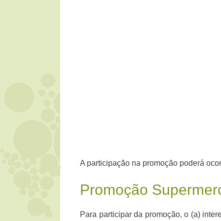
A participação na promoção poderá ocor
Promoção Supermer
Para participar da promoção, o (a) int