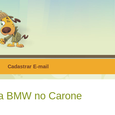
Cadastrar E-mail
a BMW no Carone