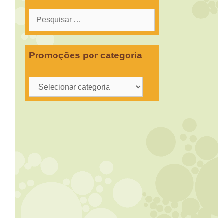
Pesquisar
por:
Promoções por categoria
Promoções
por
categoria