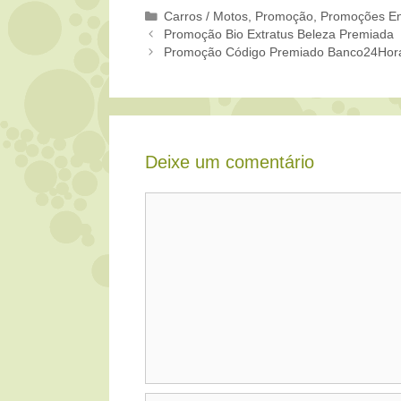
Categorias
Carros / Motos
,
Promoção
,
Promoções En
Promoção Bio Extratus Beleza Premiada
Promoção Código Premiado Banco24Hor
Deixe um comentário
Comentário