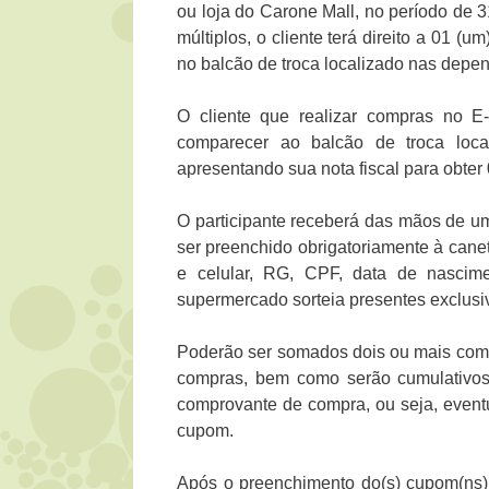
ou loja do Carone Mall, no período de 
múltiplos, o cliente terá direito a 01 
no balcão de troca localizado nas depe
O cliente que realizar compras no 
comparecer ao balcão de troca loc
apresentando sua nota fiscal para obter
O participante receberá das mãos de uma
ser preenchido obrigatoriamente à cane
e celular, RG, CPF, data de nascime
supermercado sorteia presentes exclusi
Poderão ser somados dois ou mais comp
compras, bem como serão cumulativos 
comprovante de compra, ou seja, eventu
cupom.
Após o preenchimento do(s) cupom(ns),