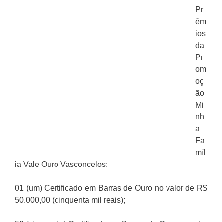
Pr
êm
ios
da
Pr
om
oç
ão
Mi
nh
a
Fa
míl
ia Vale Ouro Vasconcelos:
01 (um) Certificado em Barras de Ouro no valor de R$
50.000,00 (cinquenta mil reais);