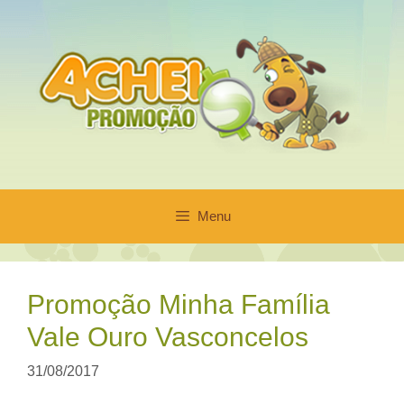
Pular
para
o
conteúdo
Menu
Promoção Minha Família
Vale Ouro Vasconcelos
31/08/2017