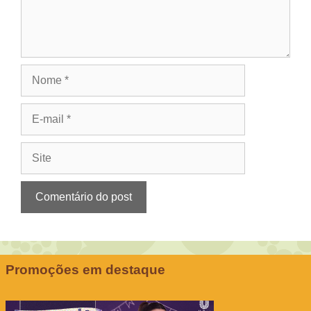
Nome
E-
mail
Site
Promoções em destaque