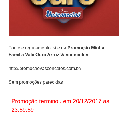
Fonte e regulamento: site da
Promoção
Minha
Família Vale Ouro Arroz Vasconcelos
http://promocaovasconcelos.com.br/
Sem promoções parecidas
Promoção terminou em 20/12/2017 às
23:59:59