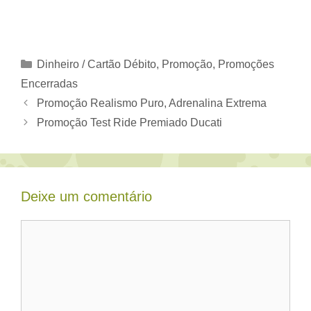
Categorias
Dinheiro / Cartão Débito
,
Promoção
,
Promoções
Encerradas
Promoção Realismo Puro, Adrenalina Extrema
Promoção Test Ride Premiado Ducati
Deixe um comentário
Comentário