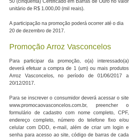
50 (cinquenta) Certificado em Barras de Ouro no valor
unitário de R$ 1.000,00 (mil reais).
A participação na promoção poderá ocorrer até o dia
20 de dezembro de 2017.
Promoção Arroz Vasconcelos
Para participar da promoção, o(a) interessado(a)
deverá efetuar a compra de 1 (um) ou mais produtos
Arroz Vasconcelos, no período de 01/06/2017 a
20/12/2017.
Para se inscrever o consumidor deverá acessar o site
www.promocaovasconcelos.com.br, preencher o
formulário de cadastro com nome completo, CPF,
endereço completo, número do telefone fixo e/ou
celular com DDD, e-mail, além de criar um login e
senha para acesso ao site, código de barras de cada