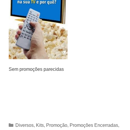
Sem promoções parecidas
Categorias
Diversos
,
Kits
,
Promoção
,
Promoções Encerradas
,