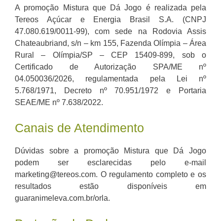
A promoção Mistura que Dá Jogo é realizada pela
Tereos Açúcar e Energia Brasil S.A. (CNPJ
47.080.619/0011-99), com sede na Rodovia Assis
Chateaubriand, s/n – km 155, Fazenda Olímpia – Área
Rural – Olímpia/SP – CEP 15409-899, sob o
Certificado de Autorização SPA/ME nº
04.050036/2026, regulamentada pela Lei nº
5.768/1971, Decreto nº 70.951/1972 e Portaria
SEAE/ME nº 7.638/2022.
Canais de Atendimento
Dúvidas sobre a promoção Mistura que Dá Jogo
podem ser esclarecidas pelo e-mail
marketing@tereos.com. O regulamento completo e os
resultados estão disponíveis em
guaranimeleva.com.br/orla.