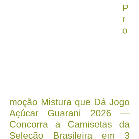
P
r
o
moção Mistura que Dá Jogo
Açúcar Guarani 2026 —
Concorra a Camisetas da
Seleção Brasileira em 3