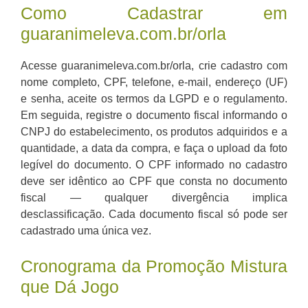
Como Cadastrar em
guaranimeleva.com.br/orla
Acesse guaranimeleva.com.br/orla, crie cadastro com
nome completo, CPF, telefone, e-mail, endereço (UF)
e senha, aceite os termos da LGPD e o regulamento.
Em seguida, registre o documento fiscal informando o
CNPJ do estabelecimento, os produtos adquiridos e a
quantidade, a data da compra, e faça o upload da foto
legível do documento. O CPF informado no cadastro
deve ser idêntico ao CPF que consta no documento
fiscal — qualquer divergência implica
desclassificação. Cada documento fiscal só pode ser
cadastrado uma única vez.
Cronograma da Promoção Mistura
que Dá Jogo