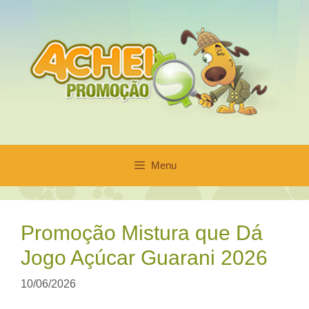
Pular
para
o
conteúdo
Menu
Promoção Mistura que Dá
Jogo Açúcar Guarani 2026
10/06/2026