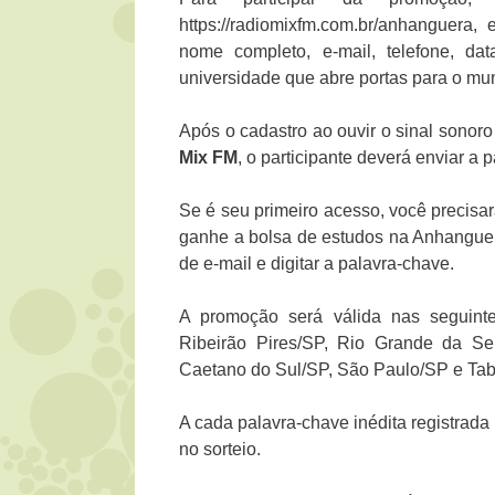
https://radiomixfm.com.br/anhanguera
nome completo, e-mail, telefone, d
universidade que abre portas para o mu
Após o cadastro ao ouvir o sinal sonor
Mix FM
, o participante deverá enviar a 
Se é seu primeiro acesso, você precisar
ganhe a bolsa de estudos na Anhanguera
de e-mail e digitar a palavra-chave.
A promoção será válida nas seguinte
Ribeirão Pires/SP, Rio Grande da S
Caetano do Sul/SP, São Paulo/SP e Tab
A cada palavra-chave inédita registrad
no sorteio.