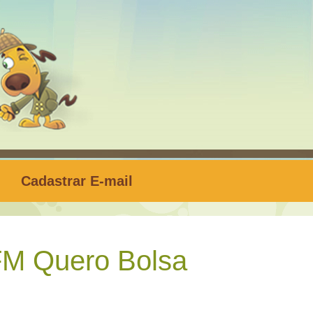
Cadastrar E-mail
FM Quero Bolsa