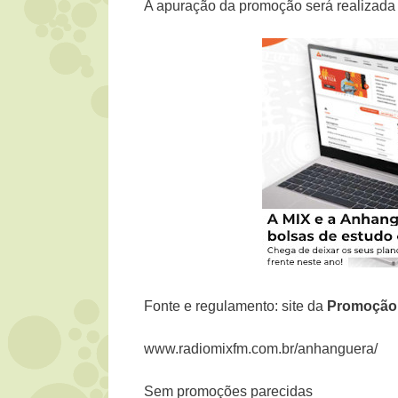
A apuração da promoção será realizada 
Fonte e regulamento: site da
Promoçã
www.radiomixfm.com.br/anhanguera/
Sem promoções parecidas