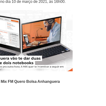
no dia 10 de março de 2021, às 16h00.
o
Mix FM Quero Bolsa Anhanguera