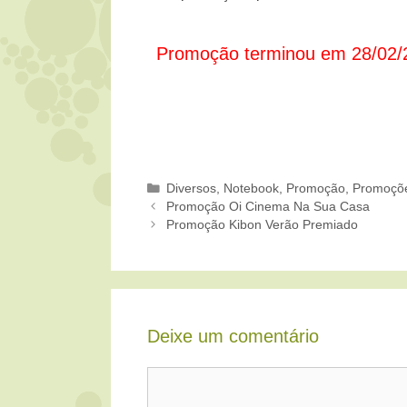
Promoção terminou em 28/02/
Categorias
Diversos
,
Notebook
,
Promoção
,
Promoçõe
Promoção Oi Cinema Na Sua Casa
Promoção Kibon Verão Premiado
Deixe um comentário
Comentário