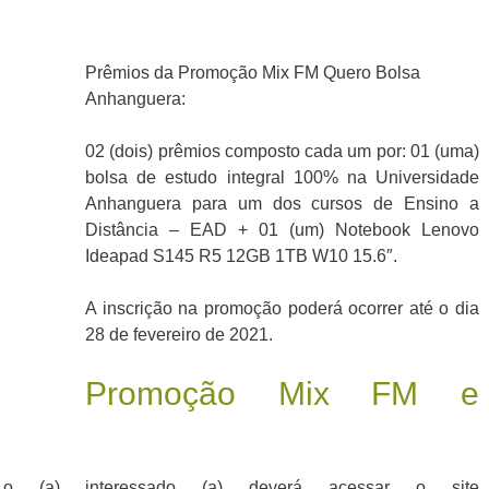
Prêmios da Promoção Mix FM Quero Bolsa
Anhanguera:
02 (dois) prêmios composto cada um por: 01 (uma)
bolsa de estudo integral 100% na Universidade
Anhanguera para um dos cursos de Ensino a
Distância – EAD + 01 (um) Notebook Lenovo
Ideapad S145 R5 12GB 1TB W10 15.6″.
A inscrição na promoção poderá ocorrer até o dia
28 de fevereiro de 2021.
Promoção Mix FM e
 o (a) interessado (a) deverá acessar o site