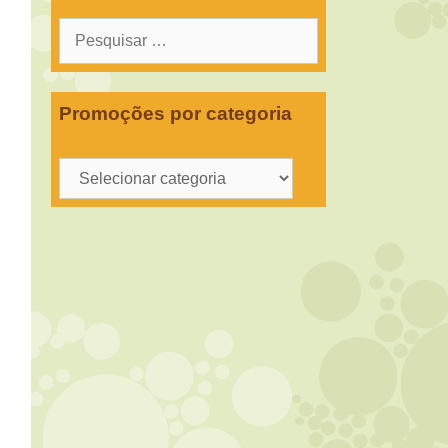
Pesquisar
por:
Promoções por categoria
Promoções
por
categoria