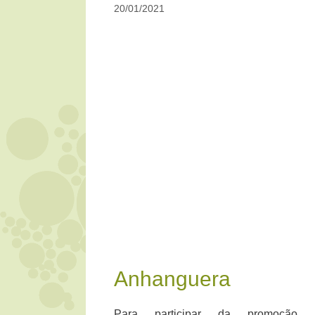
20/01/2021
Anhanguera
Para participar da promoção,