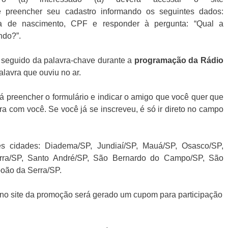
, e preencher seu cadastro informando os seguintes dados:
ata de nascimento, CPF e responder à pergunta: “Qual a
ndo?”.
o seguido da palavra-chave durante a
programação da Rádio
palavra que ouviu no ar.
á preencher o formulário e indicar o amigo que você quer que
 com você. Se você já se inscreveu, é só ir direto no campo
s cidades: Diadema/SP, Jundiaí/SP, Mauá/SP, Osasco/SP,
erra/SP, Santo André/SP, São Bernardo do Campo/SP, São
oão da Serra/SP.
a no site da promoção será gerado um cupom para participação