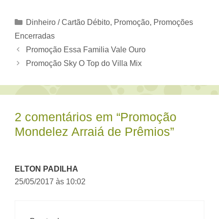
Categorias
Dinheiro / Cartão Débito
,
Promoção
,
Promoções
Encerradas
Promoção Essa Familia Vale Ouro
Promoção Sky O Top do Villa Mix
2 comentários em “Promoção
Mondelez Arraiá de Prêmios”
ELTON PADILHA
25/05/2017 às 10:02