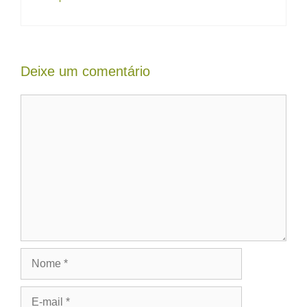
Deixe um comentário
Comentário
Nome
E-