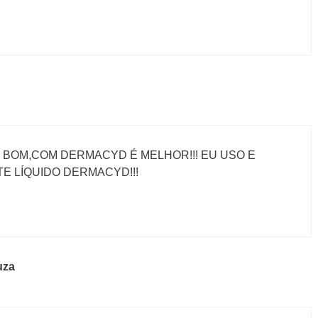
 BOM,COM DERMACYD É MELHOR!!! EU USO E
 LÍQUIDO DERMACYD!!!
uza