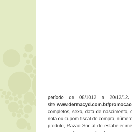
período de 08/1012 a 20/12/12
site
www.dermacyd.com.br/promocao
completos, sexo, data de nascimento, e
nota ou cupom fiscal de compra, númer
produto, Razão Social do estabelecime