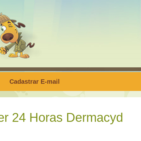
Cadastrar E-mail
er 24 Horas Dermacyd