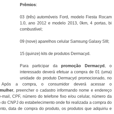
Prêmios
:
03 (três) automóveis Ford, modelo Fiesta Rocam
1.0, ano 2012 e modelo 2013, 0km, 4 portas, bi
combustível;
09 (nove) aparelhos celular Samsung Galaxy SIII;
15 (quinze) kits de produtos Dermacyd.
Para participar da
promoção Dermacyd
, o
interessado deverá efetuar a compra de 01 (uma)
unidade do produto Dermacyd promocionado, no
. Após a compra, o consumidor deverá acessar o
mulher
, preencher o cadastro informando nome e endereço
-mail, CPF, número do telefone fixo e/ou celular, número da
o do CNPJ do estabelecimento onde foi realizada a compra do
nto, data de compra do produto, os produtos que adquiriu e