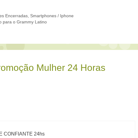
es Encerradas
,
Smartphones / Iphone
oo para o Grammy Latino
romoção Mulher 24 Horas
E CONFIANTE 24hs