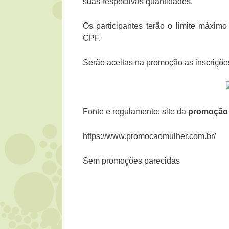
suas respectivas quantidades.
Os participantes terão o limite máxim
CPF.
Serão aceitas na promoção as inscriçõe
Fonte e regulamento: site da
promoção 
https://www.promocaomulher.com.br/
Sem promoções parecidas