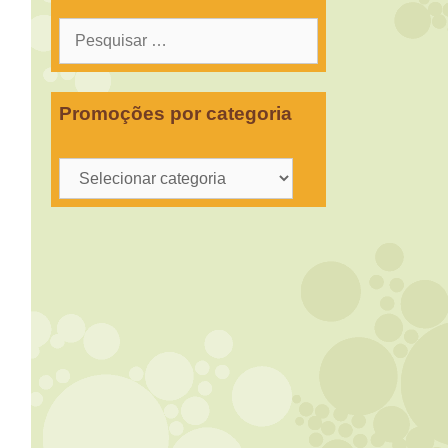
Pesquisar
por:
Promoções por categoria
Promoções
por
categoria