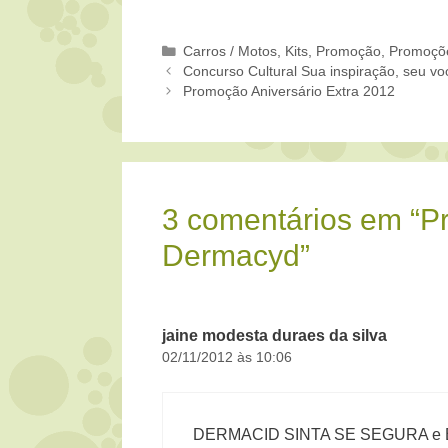
Categorias
Carros / Motos
,
Kits
,
Promoção
,
Promoçõ
Concurso Cultural Sua inspiração, seu v
Promoção Aniversário Extra 2012
3 comentários em “P
Dermacyd”
jaine modesta duraes da silva
02/11/2012 às 10:06
DERMACID SINTA SE SEGURA e 