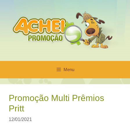
Pular
para
o
conteúdo
Menu
Promoção Multi Prêmios
Pritt
12/01/2021