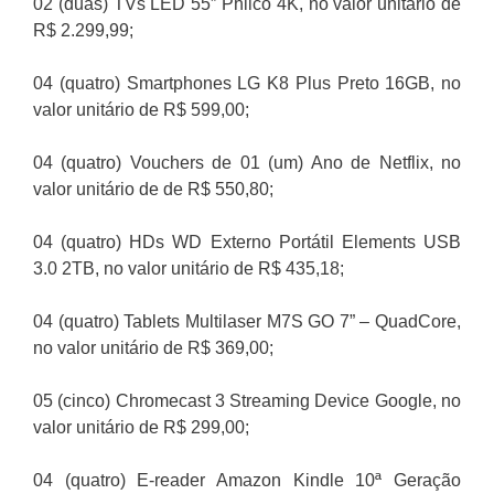
02 (duas) TVs LED 55” Philco 4K, no valor unitário de
R$ 2.299,99;
04 (quatro) Smartphones LG K8 Plus Preto 16GB, no
valor unitário de R$ 599,00;
04 (quatro) Vouchers de 01 (um) Ano de Netflix, no
valor unitário de de R$ 550,80;
04 (quatro) HDs WD Externo Portátil Elements USB
3.0 2TB, no valor unitário de R$ 435,18;
04 (quatro) Tablets Multilaser M7S GO 7” – QuadCore,
no valor unitário de R$ 369,00;
05 (cinco) Chromecast 3 Streaming Device Google, no
valor unitário de R$ 299,00;
04 (quatro) E-reader Amazon Kindle 10ª Geração