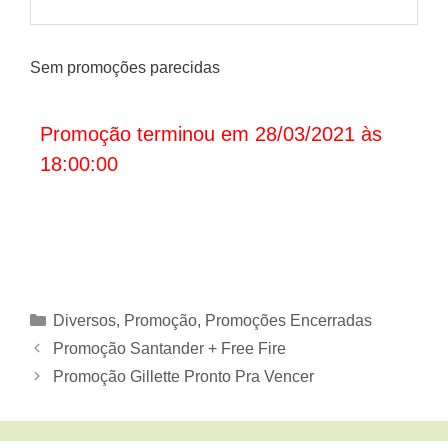
Sem promoções parecidas
Promoção terminou em 28/03/2021 às
18:00:00
Categorias
Diversos
,
Promoção
,
Promoções Encerradas
Promoção Santander + Free Fire
Promoção Gillette Pronto Pra Vencer