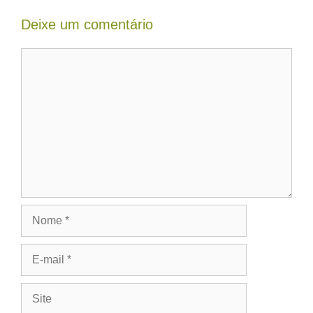
Deixe um comentário
Comentário
Nome
E-
mail
Site