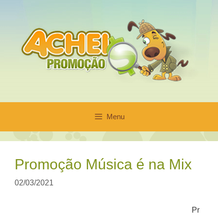
Pular
para
o
conteúdo
Menu
Promoção Música é na Mix
02/03/2021
Pr