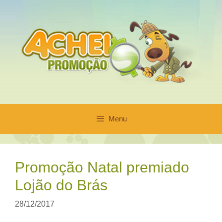
Pular
para
o
conteúdo
Menu
Promoção Natal premiado
Lojão do Brás
28/12/2017