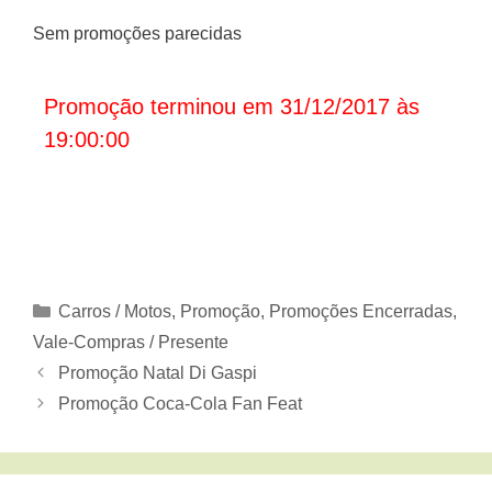
Sem promoções parecidas
Promoção terminou em 31/12/2017 às
19:00:00
Categorias
Carros / Motos
,
Promoção
,
Promoções Encerradas
,
Vale-Compras / Presente
Promoção Natal Di Gaspi
Promoção Coca-Cola Fan Feat