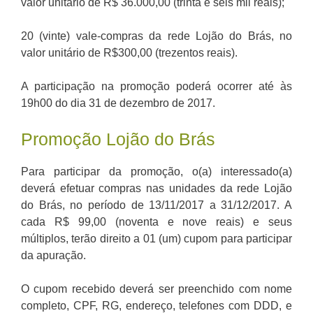
valor unitário de R$ 36.000,00 (trinta e seis mil reais);
20 (vinte) vale-compras da rede Lojão do Brás, no
valor unitário de R$300,00 (trezentos reais).
A participação na promoção poderá ocorrer até às
19h00 do dia 31 de dezembro de 2017.
Promoção Lojão do Brás
Para participar da promoção, o(a) interessado(a)
deverá efetuar compras nas unidades da rede Lojão
do Brás, no período de 13/11/2017 a 31/12/2017. A
cada R$ 99,00 (noventa e nove reais) e seus
múltiplos, terão direito a 01 (um) cupom para participar
da apuração.
O cupom recebido deverá ser preenchido com nome
completo, CPF, RG, endereço, telefones com DDD, e