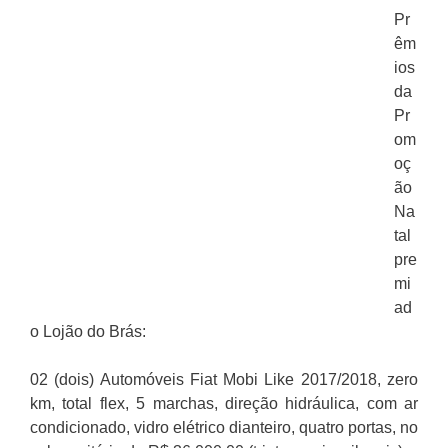
Pr
êm
ios
da
Pr
om
oç
ão
Na
tal
pre
mi
ad
o Lojão do Brás:
02 (dois) Automóveis Fiat Mobi Like 2017/2018, zero
km, total flex, 5 marchas, direção hidráulica, com ar
condicionado, vidro elétrico dianteiro, quatro portas, no