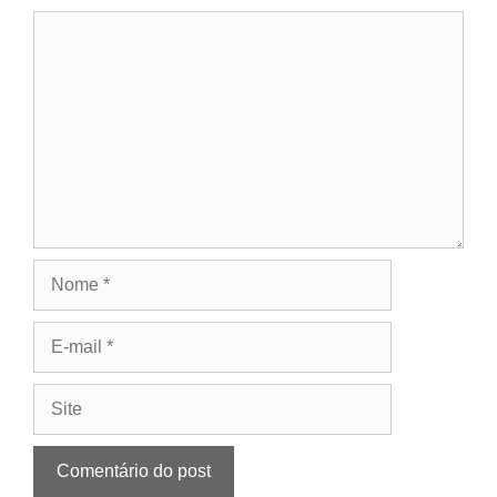
Comentário
Nome
E-
mail
Site