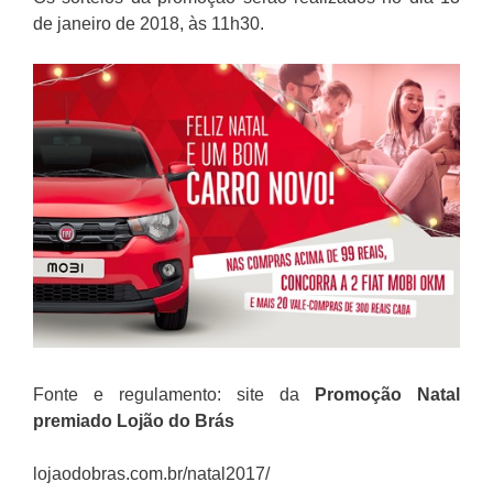
de janeiro de 2018, às 11h30.
Fonte e regulamento: site da
Promoção
Natal
premiado Lojão do Brás
lojaodobras.com.br/natal2017/