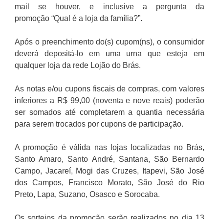
mail se houver, e inclusive a pergunta da
promoção “Qual é a loja da família?”.
Após o preenchimento do(s) cupom(ns), o consumidor
deverá depositá-lo em uma urna que esteja em
qualquer loja da rede Lojão do Brás.
As notas e/ou cupons fiscais de compras, com valores
inferiores a R$ 99,00 (noventa e nove reais) poderão
ser somados até completarem a quantia necessária
para serem trocados por cupons de participação.
A promoção é válida nas lojas localizadas no Brás,
Santo Amaro, Santo André, Santana, São Bernardo
Campo, Jacareí, Mogi das Cruzes, Itapevi, São José
dos Campos, Francisco Morato, São José do Rio
Preto, Lapa, Suzano, Osasco e Sorocaba.
Os sorteios da promoção serão realizados no dia 13