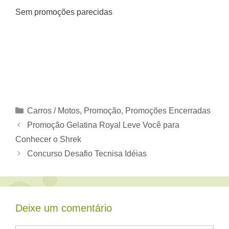
Sem promoções parecidas
Categorias
Carros / Motos
,
Promoção
,
Promoções Encerradas
Promoção Gelatina Royal Leve Você para
Conhecer o Shrek
Concurso Desafio Tecnisa Idéias
Deixe um comentário