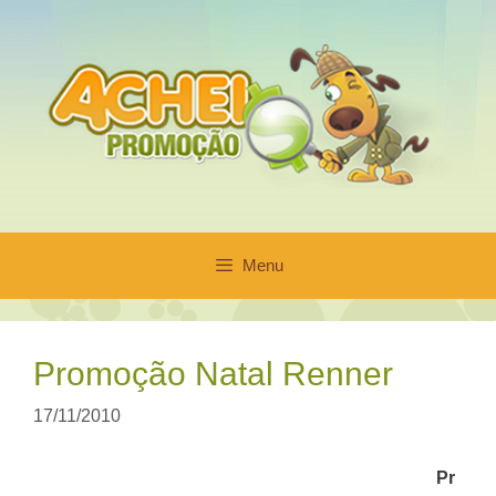
Pular
para
o
conteúdo
Menu
Promoção Natal Renner
17/11/2010
Pr