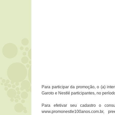
Para participar da promoção, o (a) int
Garoto e Nestlé participantes, no perío
Para efetivar seu cadastro o cons
www.promonestle100anos.com.br, pr