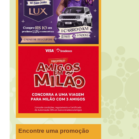
Encontre uma promoção