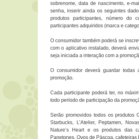
sobrenome, data de nascimento, e-mai
senha, inserir ainda os seguintes da
produtos participantes, número do 
participantes adquiridos (marca e categ
O consumidor também poderá se inscreve
com o aplicativo instalado, deverá en
seja iniciada a interação com a promoçã
O consumidor deverá guardar todas a
promoção.
Cada participante poderá ter, no máxi
todo período de participação da promoç
Serão promovidos todos os produtos G
Starbucks, L’Atelier, Peptamen, Nova
Nature’s Heart e os produtos das ca
Panetones, Ovos de Páscoa, cafeteiras 