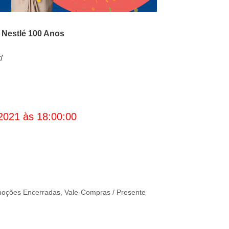
o
Nestlé 100 Anos
/
2021 às 18:00:00
oções Encerradas
,
Vale-Compras / Presente
e