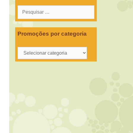
Pesquisar
por:
Promoções por categoria
Promoções
por
categoria