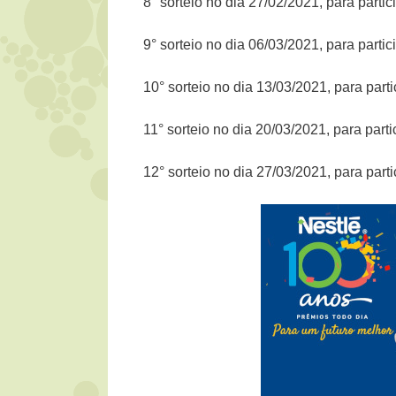
8° sorteio no dia 27/02/2021, para part
9° sorteio no dia 06/03/2021, para part
10° sorteio no dia 13/03/2021, para par
11° sorteio no dia 20/03/2021, para par
12° sorteio no dia 27/03/2021, para par