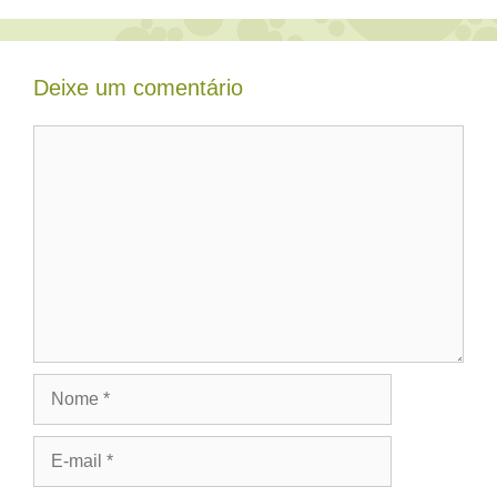
Deixe um comentário
Comentário
Nome
E-
mail