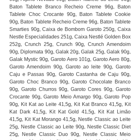
Baton Tablete Branco Recheio Creme 96g, Baton
Tablete Choc Crocante 90g, Baton Tablete Cookie
90g, Baton Tablete Recheio Creme 96g, Baton Tablete
Smarties 90g, Caixa de Bombom Garoto 250g, Caixa
Nestle Especialidades 251g, Caixa Nestlé Golden Box
252g, Crunch 25g, Crunch 90g, Crunch Amendoim
90g, Diplomata 90g, Galak 20g, Galak 25g, Galak 90g,
Galak Mystic 90g, Garoto Aero 101g, Garoto Aero 80g,
Garoto Amendoim 90g, Garoto ao leite 90g, Garoto
Caju e Passas 90g, Garoto Castanha de Caju 90g,
Garoto Choc Branco 90g, Garoto Chocolate Branco
90g, Garoto Churros 90g, Garoto Cores 90g, Garoto
Crocante 90g, Garoto Meio Amargo 90g, Garoto Pop
90g, Kit Kat ao Leite 41,5g, Kit Kat Branco 41,5g, Kit
Kat Dark 41,5g, Kit Kat Gold 41,5g, Kit Kat Limão
41,5g, Kit Kat Morango 41,5g, Nestle Classic ao Leite
25g, Nestle Classic ao Leite 90g, Nestle Classic Diet
25g, Nestle Classic Duo 90g, Nestle Classic Meio