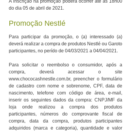
A inscrição na promoção poderá ocorrer até às 18h00
do dia 05 de abril de 2021.
Promoção Nestlé
Para participar da promoção, o (a) interessado (a)
deverá realizar a compra de produtos Nestlé ou Garoto
participantes, no perído de 04/03/2021 a 04/04/2021.
Para solicitar o reembolso o consumidor, após a
compra, deverá acessar o site
www.chococashnestle.com.br, preencher o formulário
de cadastro com nome e sobrenome, CPF, data de
nascimento, telefone com código de área, e-mail,
inserir os seguintes dados da compra: CNPJ/MF da
loja onde realizou a compra dos produtos
participantes, números do comprovante fiscal de
compra, data da compra, produtos participantes
adquiridos (marca e categoria), quantidade e valor