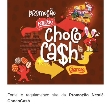
Fonte e regulamento: site da
Promoção
Nestlé
ChocoCash