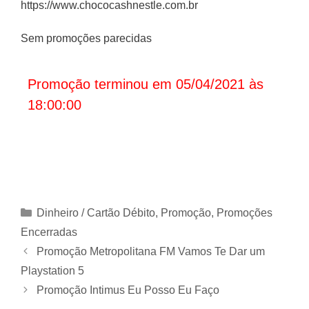
https://www.chococashnestle.com.br
Sem promoções parecidas
Promoção terminou em 05/04/2021 às
18:00:00
Categorias
Dinheiro / Cartão Débito
,
Promoção
,
Promoções
Encerradas
Promoção Metropolitana FM Vamos Te Dar um
Playstation 5
Promoção Intimus Eu Posso Eu Faço