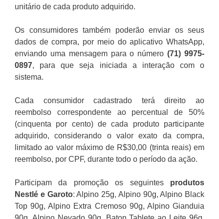
unitário de cada produto adquirido.
Os consumidores também poderão enviar os seus
dados de compra, por meio do aplicativo WhatsApp,
enviando uma mensagem para o número
(71) 9975-
0897
, para que seja iniciada a interação com o
sistema.
Cada consumidor cadastrado terá direito ao
reembolso correspondente ao percentual de 50%
(cinquenta por cento) de cada produto participante
adquirido, considerando o valor exato da compra,
limitado ao valor máximo de R$30,00 (trinta reais) em
reembolso, por CPF, durante todo o período da ação.
Participam da promoção os seguintes
produtos
Nestlé e Garoto
: Alpino 25g, Alpino 90g, Alpino Black
Top 90g, Alpino Extra Cremoso 90g, Alpino Gianduia
90g, Alpino Nevado 90g, Baton Tablete ao Leite 96g,