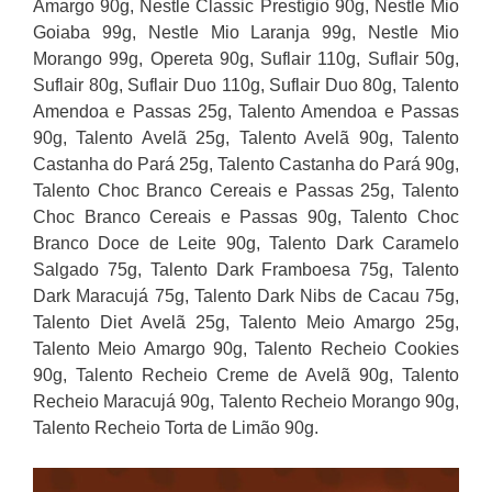
Amargo 90g, Nestle Classic Prestígio 90g, Nestle Mio
Goiaba 99g, Nestle Mio Laranja 99g, Nestle Mio
Morango 99g, Opereta 90g, Suflair 110g, Suflair 50g,
Suflair 80g, Suflair Duo 110g, Suflair Duo 80g, Talento
Amendoa e Passas 25g, Talento Amendoa e Passas
90g, Talento Avelã 25g, Talento Avelã 90g, Talento
Castanha do Pará 25g, Talento Castanha do Pará 90g,
Talento Choc Branco Cereais e Passas 25g, Talento
Choc Branco Cereais e Passas 90g, Talento Choc
Branco Doce de Leite 90g, Talento Dark Caramelo
Salgado 75g, Talento Dark Framboesa 75g, Talento
Dark Maracujá 75g, Talento Dark Nibs de Cacau 75g,
Talento Diet Avelã 25g, Talento Meio Amargo 25g,
Talento Meio Amargo 90g, Talento Recheio Cookies
90g, Talento Recheio Creme de Avelã 90g, Talento
Recheio Maracujá 90g, Talento Recheio Morango 90g,
Talento Recheio Torta de Limão 90g.