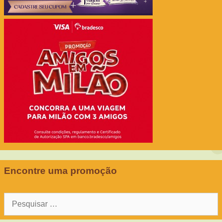
Encontre uma promoção
Pesquisar
por: