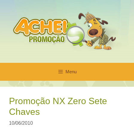
Pular
para
o
conteúdo
Menu
Promoção NX Zero Sete
Chaves
10/06/2010