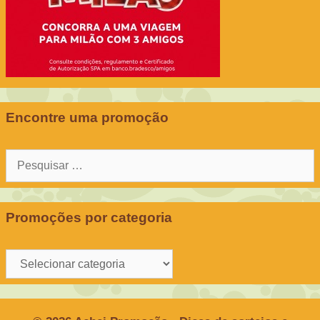
Encontre uma promoção
Pesquisar
por:
Promoções por categoria
Promoções
por
categoria