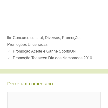
Categorias
Concurso cultural
,
Diversos
,
Promoção
,
Promoções Encerradas
Promoção Acerte e Ganhe SportsON
Promoção Todateen Dia dos Namorados 2010
Deixe um comentário
Comentário