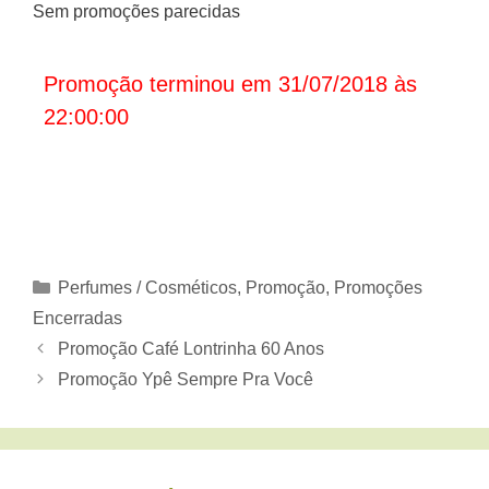
Sem promoções parecidas
Promoção terminou em 31/07/2018 às
22:00:00
Categorias
Perfumes / Cosméticos
,
Promoção
,
Promoções
Encerradas
Promoção Café Lontrinha 60 Anos
Promoção Ypê Sempre Pra Você