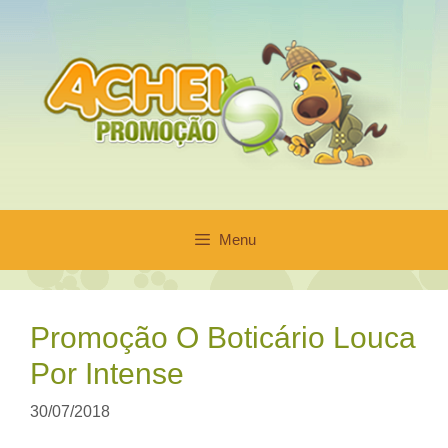
Pular
para
o
conteúdo
Menu
Promoção O Boticário Louca
Por Intense
30/07/2018