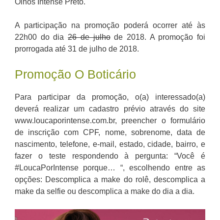
Olhos Intense Preto.
A participação na promoção poderá ocorrer até às
22h00 do dia
26 de julho
de 2018. A promoção foi
prorrogada até 31 de julho de 2018.
Promoção O Boticário
Para participar da promoção, o(a) interessado(a)
deverá realizar um cadastro prévio através do site
www.loucaporintense.com.br, preencher o formulário
de inscrição com CPF, nome, sobrenome, data de
nascimento, telefone, e-mail, estado, cidade, bairro, e
fazer o teste respondendo à pergunta: “Você é
#LoucaPorIntense porque… “, escolhendo entre as
opções: Descomplica a make do rolê, descomplica a
make da selfie ou descomplica a make do dia a dia.