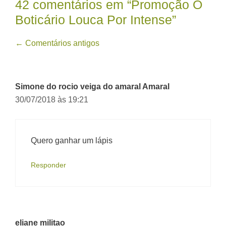
42 comentários em “Promoção O
Boticário Louca Por Intense”
Navegação
← Comentários antigos
de
comentário
Simone do rocio veiga do amaral Amaral
30/07/2018 às 19:21
Quero ganhar um lápis
Responder
eliane militao