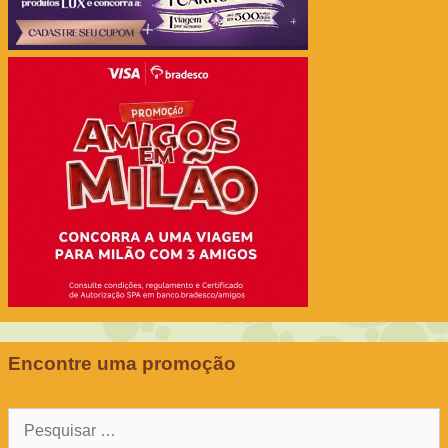
Encontre uma promoção
Pesquisar
por: