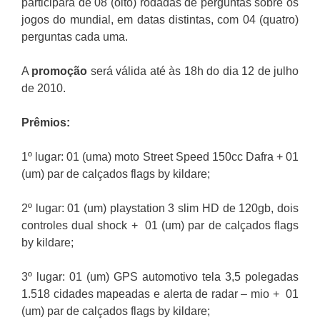
participará de 08 (oito) rodadas de perguntas sobre os
jogos do mundial, em datas distintas, com 04 (quatro)
perguntas cada uma.
A
promoção
será válida até às 18h do dia 12 de julho
de 2010.
Prêmios:
1º lugar: 01 (uma) moto Street Speed 150cc Dafra + 01
(um) par de calçados flags by kildare;
2º lugar: 01 (um) playstation 3 slim HD de 120gb, dois
controles dual shock + 01 (um) par de calçados flags
by kildare;
3º lugar: 01 (um) GPS automotivo tela 3,5 polegadas
1.518 cidades mapeadas e alerta de radar – mio + 01
(um) par de calçados flags by kildare;