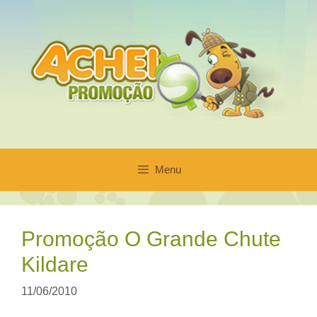
Pular
para
o
conteúdo
Menu
Promoção O Grande Chute
Kildare
11/06/2010