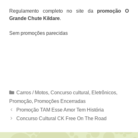
Regulamento completo no site da
promoção O
Grande Chute Kildare
.
Sem promoções parecidas
Categorias
Carros / Motos
,
Concurso cultural
,
Eletrônicos
,
Promoção
,
Promoções Encerradas
Promoção TAM Esse Amor Tem História
Concurso Cultural CK Free On The Road