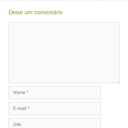
Deixe um comentário
Comentário
Nome
E-
mail
Site