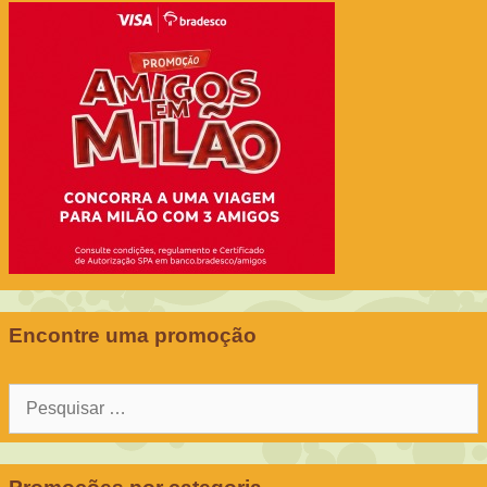
Encontre uma promoção
Pesquisar
por: