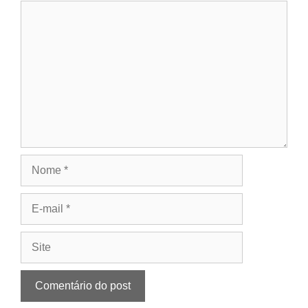
Comentário
Nome
E-
mail
Site