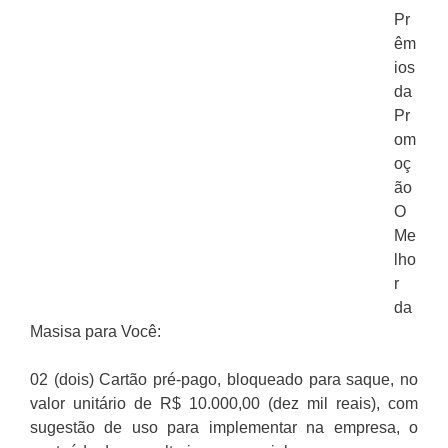
Pr
êm
ios
da
Pr
om
oç
ão
O
Me
lho
r
da
Masisa para Você:
02 (dois) Cartão pré-pago, bloqueado para saque, no
valor unitário de R$ 10.000,00 (dez mil reais), com
sugestão de uso para implementar na empresa, o