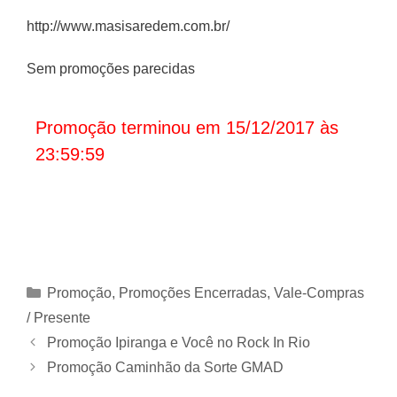
http://www.masisaredem.com.br/
Sem promoções parecidas
Promoção terminou em 15/12/2017 às
23:59:59
Categorias
Promoção
,
Promoções Encerradas
,
Vale-Compras
/ Presente
Promoção Ipiranga e Você no Rock In Rio
Promoção Caminhão da Sorte GMAD