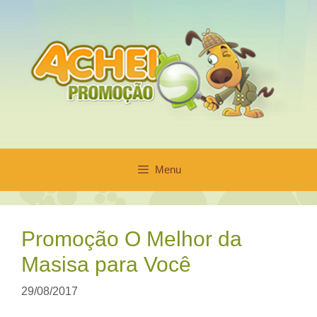
Pular
para
o
conteúdo
Menu
Promoção O Melhor da
Masisa para Você
29/08/2017