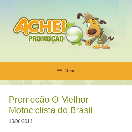
Pular
para
o
conteúdo
Menu
Promoção O Melhor
Motociclista do Brasil
13/08/2014