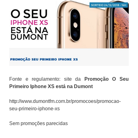
Fonte e regulamento: site da
Promoção O Seu
Primeiro Iphone XS está na Dumont
http://www.dumontfm.com.br/promocoes/promocao-
seu-primeiro-iphone-xs
Sem promoções parecidas