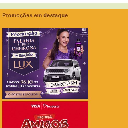
Promoções em destaque