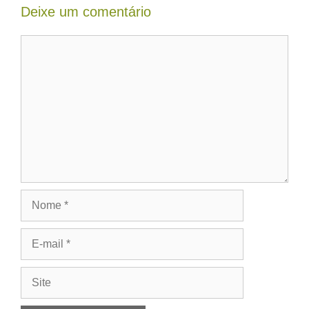
Deixe um comentário
Comentário
Nome
E-
mail
Site