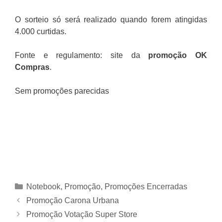
O sorteio só será realizado quando forem atingidas
4.000 curtidas.
Fonte e regulamento: site da
promoção
OK
Compras
.
Sem promoções parecidas
Categorias
Notebook
,
Promoção
,
Promoções Encerradas
Promoção Carona Urbana
Promoção Votação Super Store