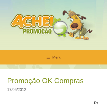
Pular
para
o
conteúdo
Menu
Promoção OK Compras
17/05/2012
Pr