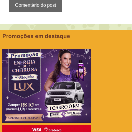
Promoções em destaque