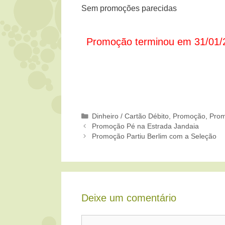
Sem promoções parecidas
Promoção terminou em 31/01/
Categorias
Dinheiro / Cartão Débito
,
Promoção
,
Prom
Promoção Pé na Estrada Jandaia
Promoção Partiu Berlim com a Seleção
Deixe um comentário
Comentário