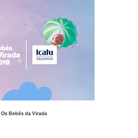
o
Os Bebês da Virada