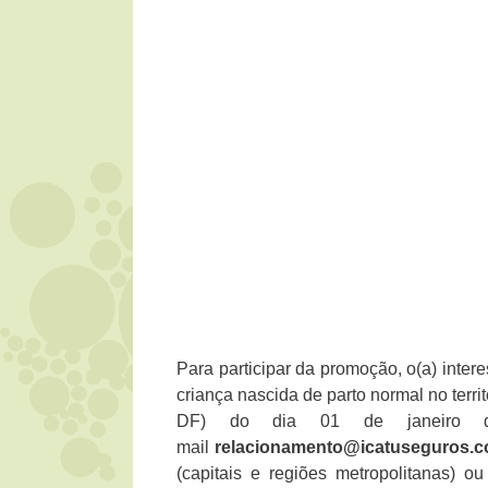
Para participar da promoção, o(a) inte
criança nascida de parto normal no territ
DF) do dia 01 de janeiro d
mail
relacionamento@icatuseguros.c
(capitais e regiões metropolitanas) o