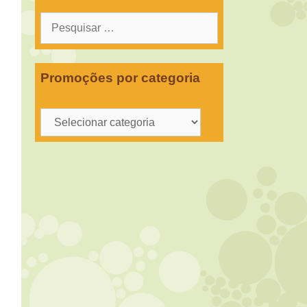
Pesquisar
por:
Promoções por categoria
Promoções
por
categoria