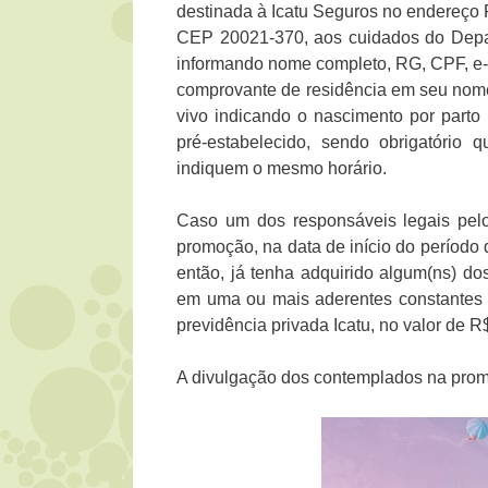
destinada à Icatu Seguros no endereço P
CEP 20021-370, aos cuidados do Depa
informando nome completo, RG, CPF, e-m
comprovante de residência em seu nome
vivo indicando o nascimento por parto n
pré-estabelecido, sendo obrigatório
indiquem o mesmo horário.
Caso um dos responsáveis legais pelo
promoção, na data de início do período d
então, já tenha adquirido algum(ns) do
em uma ou mais aderentes constantes 
previdência privada Icatu, no valor de R$ 
A divulgação dos contemplados na promo