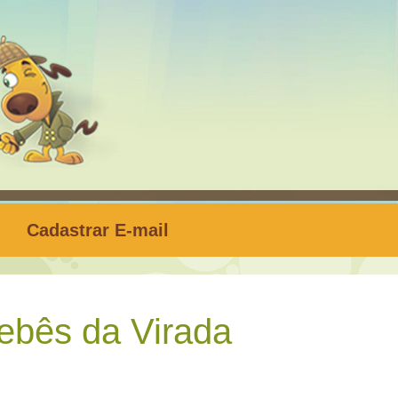
Cadastrar E-mail
bês da Virada