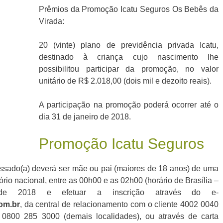
Prêmios da Promoção Icatu Seguros Os Bebês da
Virada:
20 (vinte) plano de previdência privada Icatu,
destinado à criança cujo nascimento lhe
possibilitou participar da promoção, no valor
unitário de R$ 2.018,00 (dois mil e dezoito reais).
A participação na promoção poderá ocorrer até o
dia 31 de janeiro de 2018.
Promoção Icatu Seguros
ressado(a) deverá ser mãe ou pai (maiores de 18 anos) de uma
ório nacional, entre as 00h00 e as 02h00 (horário de Brasília –
e 2018 e efetuar a inscrição através do e-
om.br
, da central de relacionamento com o cliente 4002 0040
u 0800 285 3000 (demais localidades), ou através de carta