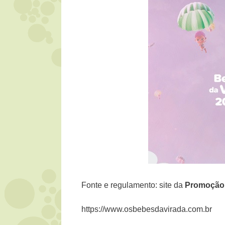
Fonte e regulamento: site da
Promoçã
https://www.osbebesdavirada.com.br