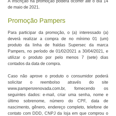
A inscrição na promoção poderá ocorrer até o dia 14
de maio de 2021.
Promoção Pampers
Para participar da promoção, o (a) interessado (a)
deverá realizar a compra de no mínimo 01 (um)
produto da linha de fraldas Supersec da marca
Pampers, no período de 01/02/2021 a 30/04/2021, e
utilizar o produto por pelo menos 7 (sete) dias
contados da data de compra.
Caso não aprove o produto o consumidor poderá
solicitar o reembolso através do site
www.pampersrenovada.com.br, fornecendo os
seguintes dados: e-mail, criar uma senha, nome e
último sobrenome, número do CPF, data de
nascimento, gênero, endereço completo, telefone de
contato com DDD, CNPJ da loja em que comprou o