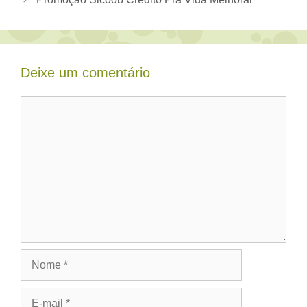
Deixe um comentário
Comentário
Nome
E-