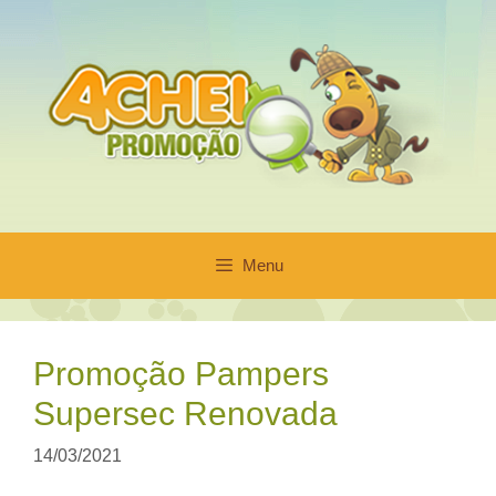
Pular
para
o
conteúdo
Menu
Promoção Pampers
Supersec Renovada
14/03/2021