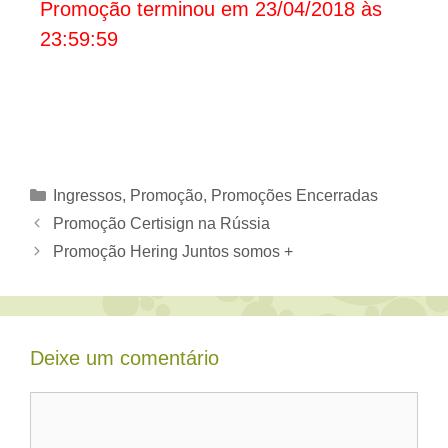
Promoção terminou em 23/04/2018 às
23:59:59
Categorias
Ingressos
,
Promoção
,
Promoções Encerradas
Promoção Certisign na Rússia
Promoção Hering Juntos somos +
Deixe um comentário
Comentário