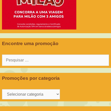
Encontre uma promoção
Pesquisar
por:
Promoções por categoria
Promoções
por
categoria