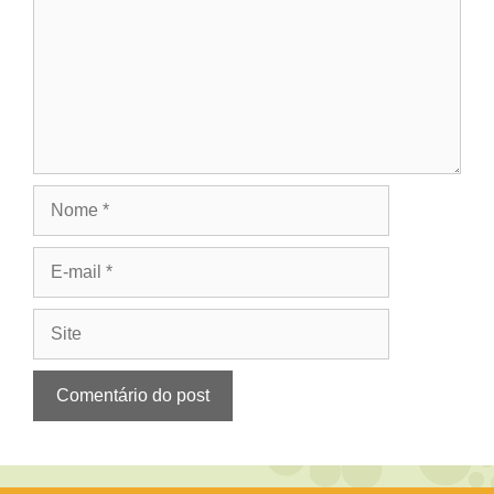
Nome
E-
mail
Site