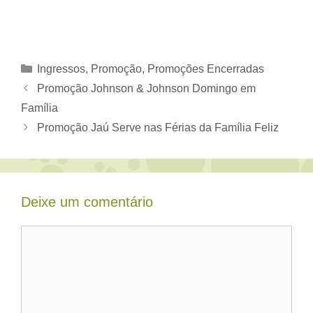
Categorias
Ingressos
,
Promoção
,
Promoções Encerradas
Promoção Johnson & Johnson Domingo em
Família
Promoção Jaú Serve nas Férias da Família Feliz
Deixe um comentário
Comentário