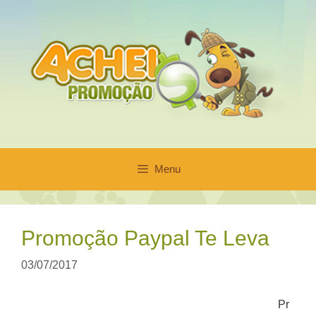
Pular
para
o
conteúdo
Menu
Promoção Paypal Te Leva
03/07/2017
Pr