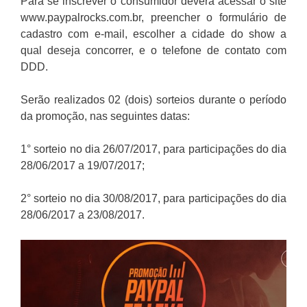
Para se inscrever o consumidor deverá acessar o site
www.paypalrocks.com.br, preencher o formulário de
cadastro com e-mail, escolher a cidade do show a
qual deseja concorrer, e o telefone de contato com
DDD.
Serão realizados 02 (dois) sorteios durante o período
da promoção, nas seguintes datas:
1° sorteio no dia 26/07/2017, para participações do dia
28/06/2017 a 19/07/2017;
2° sorteio no dia 30/08/2017, para participações do dia
28/06/2017 a 23/08/2017.