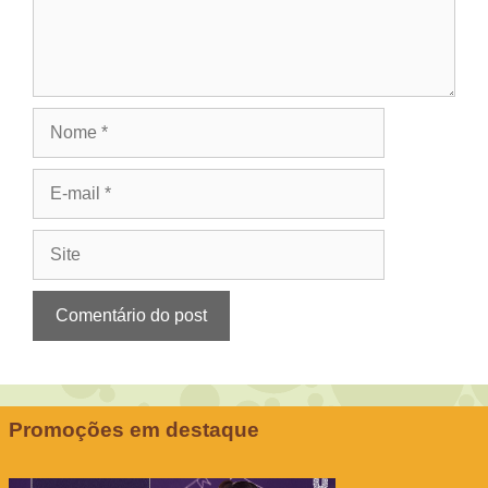
Nome
E-
mail
Site
Promoções em destaque