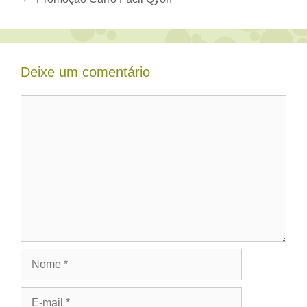
Deixe um comentário
Comentário
Nome
E-