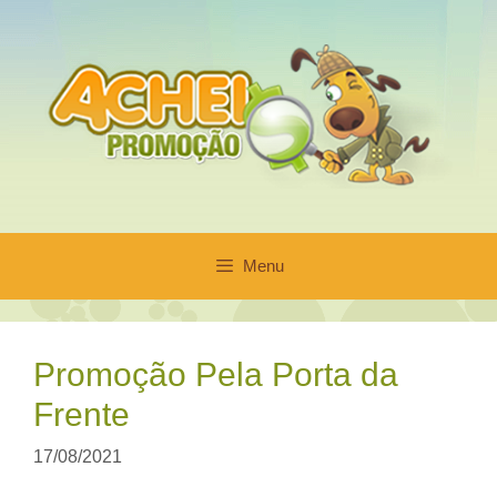
Pular
para
o
conteúdo
Menu
Promoção Pela Porta da
Frente
17/08/2021