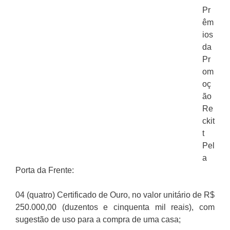
Pr
êm
ios
da
Pr
om
oç
ão
Re
ckit
t
Pel
a
Porta da Frente:
04 (quatro) Certificado de Ouro, no valor unitário de R$
250.000,00 (duzentos e cinquenta mil reais), com
sugestão de uso para a compra de uma casa;