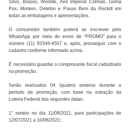
Silvo, Brasso, Woolite, Anil Imperial Colman, Goma
Pox, Mortein, Detefon e Passe Bem da Reckitt em
todas as embalagens e apresentações.
O consumidor também poderá se inscrever pelo
WhatsApp por meio do envio de “PROMO” para o
número (11) 93349-4507 e, após, prosseguir com o
cadastro conforme informado acima.
É necessário guardar o comprovante fiscal cadastrado
na promoção.
Serão realizados 04 (quatro) sorteios durante o
período da promoção, com base na extração da
Loteria Federal das seguintes datas:
1° sorteio no dia 11/08/2021, para participações de
12/07/2021 a 10/08/2021;